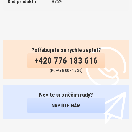
Kód produktu
87526
Potřebujete se rychle zeptat?
+420 776 183 616
(Po-Pá 8:00 - 15:30)
Nevíte si s něčím rady?
NAPIŠTE NÁM