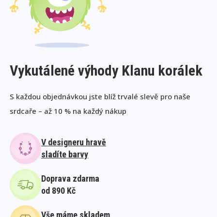
Vykutálené výhody Klanu korálek
S každou objednávkou jste blíž trvalé slevě pro naše
srdcaře – až 10 % na každý nákup
V designeru hravě
sladíte barvy
Doprava zdarma
od 890 Kč
Vše máme skladem