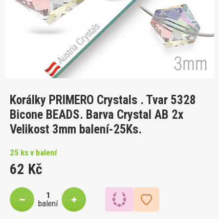
Korálky PRIMERO Crystals . Tvar 5328
Bicone BEADS. Barva Crystal AB 2x
Velikost 3mm balení-25Ks.
25 ks v balení
62 Kč
balení