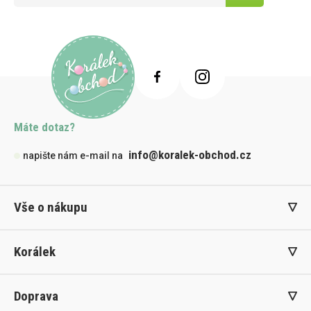
Máte dotaz?
info@koralek-obchod.cz
napište nám e-mail na
Vše o nákupu
Korálek
Doprava