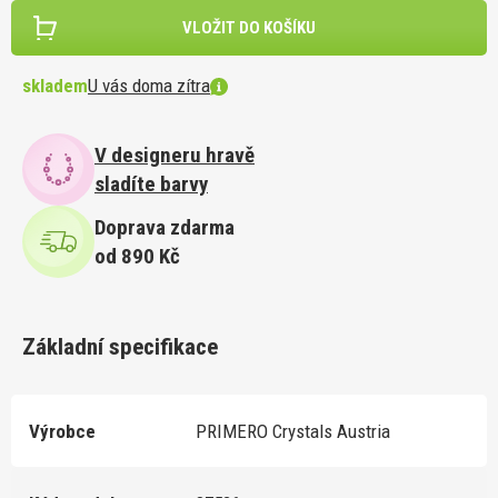
VLOŽIT DO KOŠÍKU
skladem
U vás doma zítra
V designeru hravě
sladíte barvy
Doprava zdarma
od 890 Kč
Základní specifikace
Výrobce
PRIMERO Crystals Austria