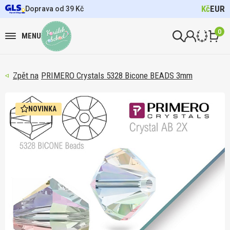
Kč
EUR
Doprava od 39 Kč
0
MENU
PRIMERO Crystals 5328 Bicone BEADS 3mm
NOVINKA