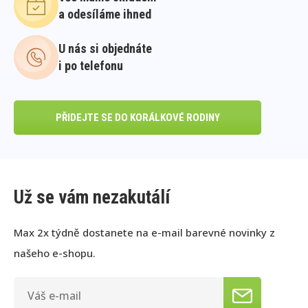
a odesíláme ihned
U nás si objednáte
i po telefonu
PŘIDEJTE SE DO KORÁLKOVÉ RODINY
Už se vám nezakutálí
Max 2x týdně dostanete na e-mail barevné novinky z
našeho e-shopu.