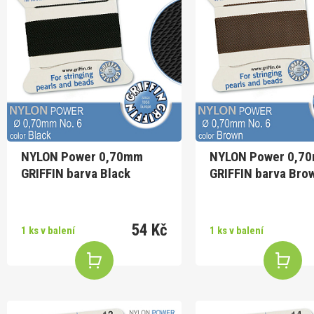
NYLON Power 0,70mm
NYLON Power 0,7
GRIFFIN barva Black
GRIFFIN barva Bro
54 Kč
1 ks v balení
1 ks v balení