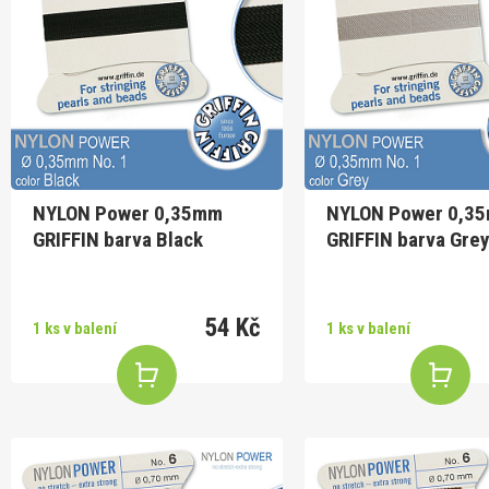
NYLON Power 0,35mm
NYLON Power 0,3
GRIFFIN barva Black
GRIFFIN barva Grey
54 Kč
1 ks v balení
1 ks v balení