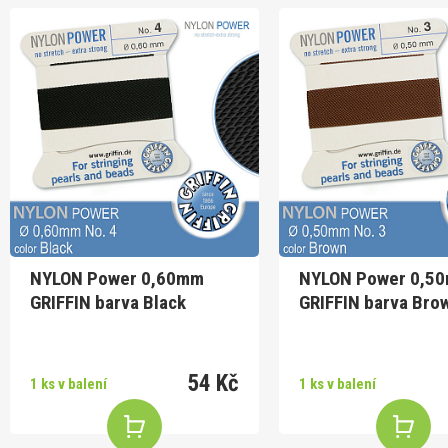
NYLON Power 0,60mm
NYLON Power 0,5
GRIFFIN barva Black
GRIFFIN barva Bro
54 Kč
1 ks v balení
1 ks v balení