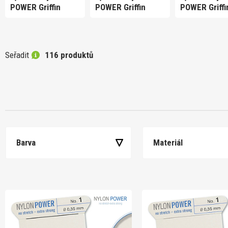
POWER Griffin
POWER Griffin
POWER Griffi
Seřadit
116 produktů
Barva
Materiál