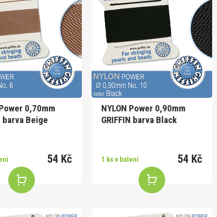
Power 0,70mm
NYLON Power 0,90mm
 barva Beige
GRIFFIN barva Black
54 Kč
54 Kč
ení
1 ks v balení