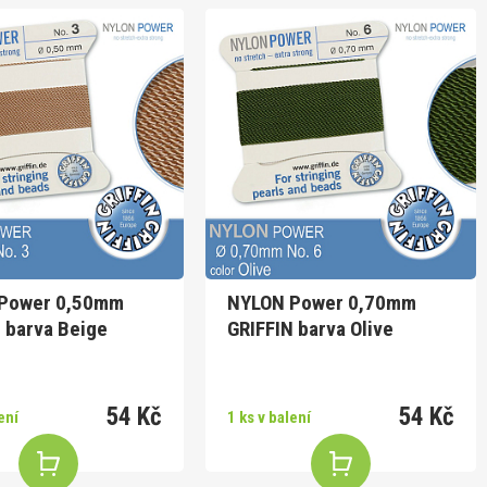
Power 0,50mm
NYLON Power 0,70mm
 barva Beige
GRIFFIN barva Olive
54 Kč
54 Kč
ení
1 ks v balení