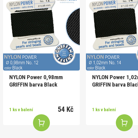
NYLON Power 0,98mm
NYLON Power 1,0
GRIFFIN barva Black
GRIFFIN barva Blac
54 Kč
1 ks v balení
1 ks v balení