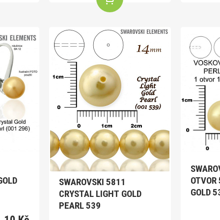
1
SWAROV
GOLD
OTVOR 
SWAROVSKI 5811
GOLD 5
CRYSTAL LIGHT GOLD
PEARL 539