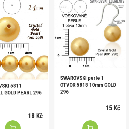
SWAROVSKI perle 1
OTVOR 5818 10mm GOLD
SKI 5811
296
L GOLD PEARL 296
15 Kč
18 Kč