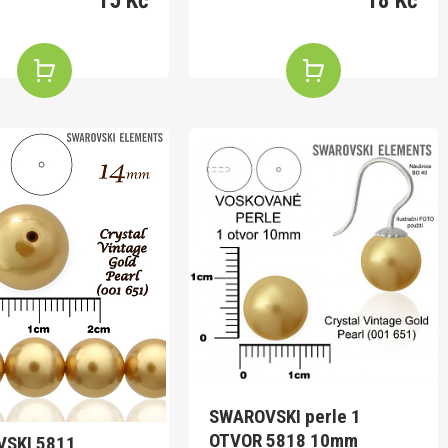
15 Kč
18 Kč
SWAROVSKI perle 1
OTVOR 5818 10mm
SKI 5811