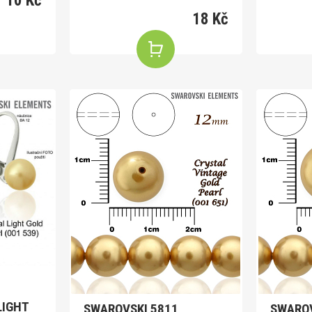
10 Kč
18 Kč
1
LIGHT
SWAROVSKI 5811
SWAROV