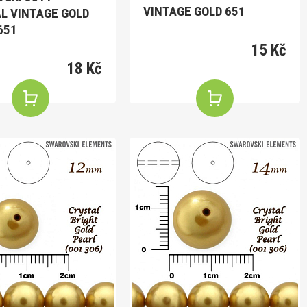
VINTAGE GOLD 651
L VINTAGE GOLD
651
15 Kč
18 Kč