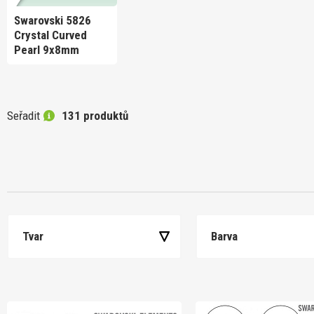
Swarovski 5826
Crystal Curved
Pearl 9x8mm
Seřadit
131 produktů
Tvar
Barva