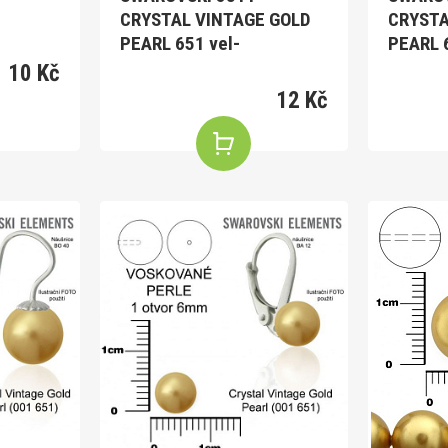
CRYSTAL VINTAGE GOLD
CRYSTA
PEARL 651 vel-
PEARL 
10 Kč
12 Kč