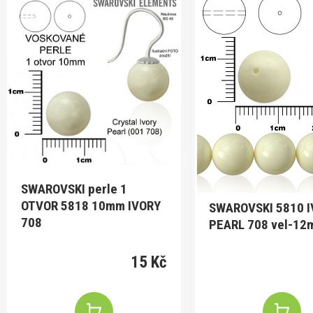
SWAROVSKI perle 1
OTVOR 5818 10mm IVORY
SWAROVSKI 5810 
708
PEARL 708 vel-1
15 Kč