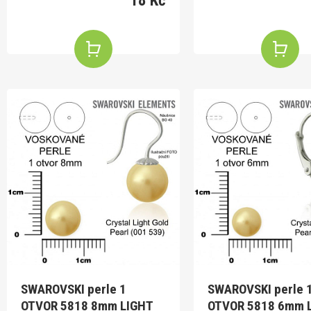
18 Kč
SWAROVSKI perle 1
SWAROVSKI perle 
OTVOR 5818 8mm LIGHT
OTVOR 5818 6mm 