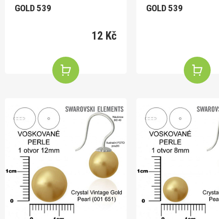
GOLD 539
GOLD 539
12 Kč