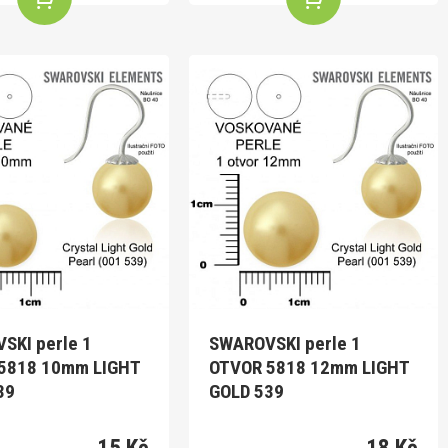
SKI perle 1
SWAROVSKI perle 1
5818 10mm LIGHT
OTVOR 5818 12mm LIGHT
39
GOLD 539