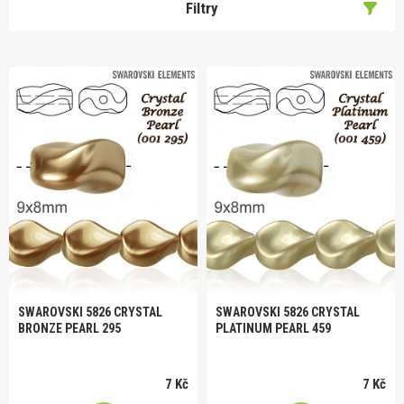
Filtry
SWAROVSKI 5826 CRYSTAL
SWAROVSKI 5826 CRYSTAL
BRONZE PEARL 295
PLATINUM PEARL 459
7 Kč
7 Kč