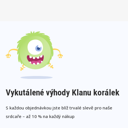
Vykutálené výhody Klanu korálek
S každou objednávkou jste blíž trvalé slevě pro naše
srdcaře – až 10 % na každý nákup