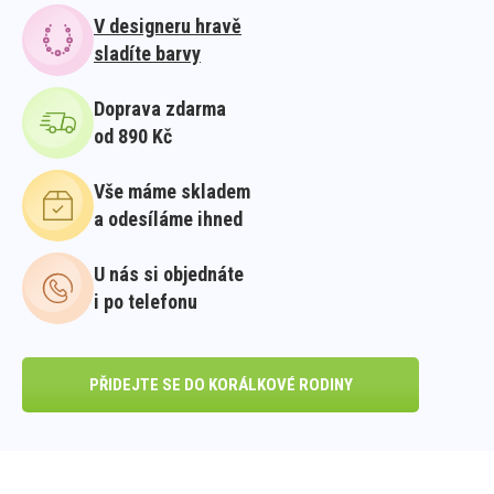
V designeru hravě
sladíte barvy
Doprava zdarma
od 890 Kč
Vše máme skladem
a odesíláme ihned
U nás si objednáte
i po telefonu
PŘIDEJTE SE DO KORÁLKOVÉ RODINY