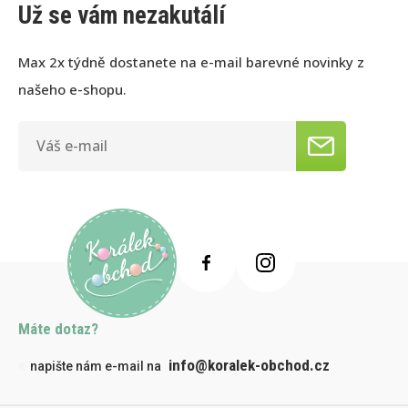
Už se vám nezakutálí
Max 2x týdně dostanete na e-mail barevné novinky z
našeho e-shopu.
Máte dotaz?
info@koralek-obchod.cz
napište nám e-mail na