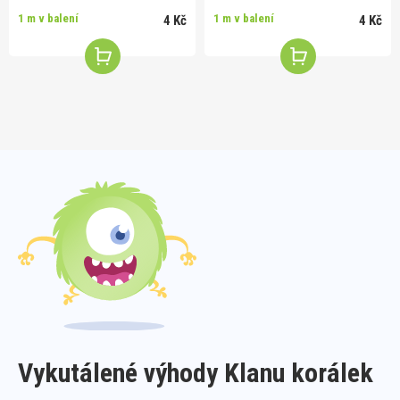
1 m v balení
1 m v balení
4 Kč
4 Kč
Vykutálené výhody Klanu korálek