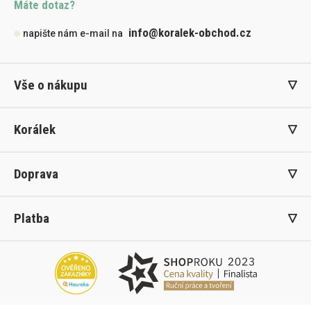
Máte dotaz?
info@koralek-obchod.cz
napište nám e-mail na
Vše o nákupu
Korálek
Doprava
Platba