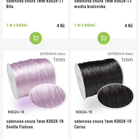
satenova snura 1mm K0024-17
satenova snura 1mm K0024-13
Bila
modra kralovska
1 m v balení
1 m v balení
4 Kč
4 Kč
satenova snura 1mm K0024-18
satenova snura 1mm K0024-19
Svetle Fialova
Cerna