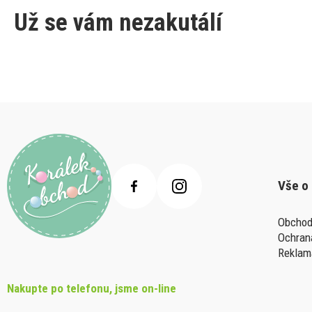
Už se vám nezakutálí
Vše o
Obchod
Ochran
Reklam
Nakupte po telefonu, jsme on-line