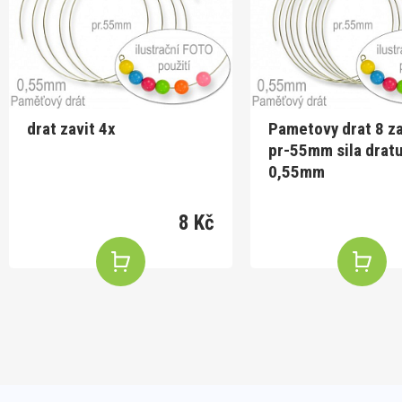
drat zavit 4x
Pametovy drat 8 z
pr-55mm sila drat
0,55mm
8 Kč