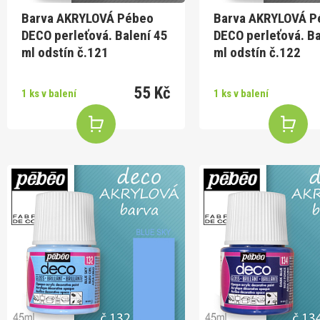
Barva AKRYLOVÁ Pébeo
Barva AKRYLOVÁ P
DECO perleťová. Balení 45
DECO perleťová. Ba
ml odstín č.121
ml odstín č.122
55 Kč
1 ks v balení
1 ks v balení