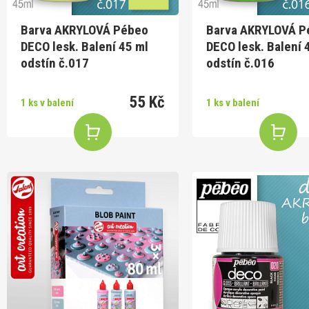
Barva AKRYLOVÁ Pébeo
Barva AKRYLOVÁ P
DECO lesk. Balení 45 ml
DECO lesk. Balení 
odstín č.017
odstín č.016
55 Kč
1 ks v balení
1 ks v balení