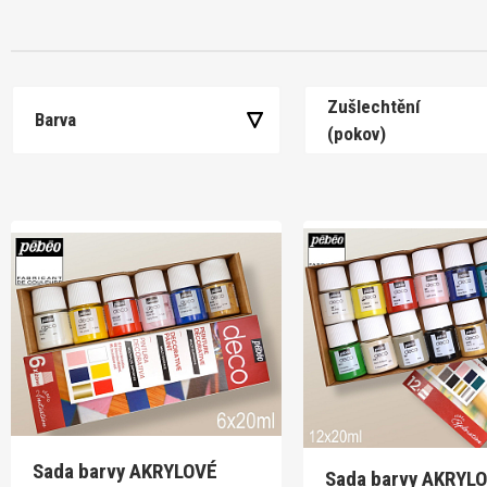
Zušlechtění
Barva
(pokov)
Sada barvy AKRYLOVÉ
Sada barvy AKRYL