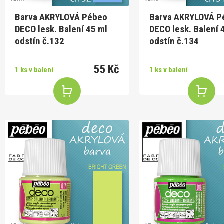
Barva AKRYLOVÁ Pébeo
Barva AKRYLOVÁ P
DECO lesk. Balení 45 ml
DECO lesk. Balení 
odstín č.132
odstín č.134
55 Kč
1 ks v balení
1 ks v balení