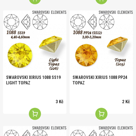
SWAROVSKI XIRIUS 1088 SS19
SWAROVSKI XIRIUS 1088 PP24
LIGHT TOPAZ
TOPAZ
3 Kč
2 Kč