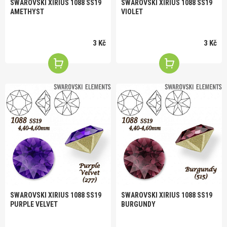
SWAROVSKI XIRIUS 1088 SS19
SWAROVSKI XIRIUS 1088 SS19
AMETHYST
VIOLET
3 Kč
3 Kč
SWAROVSKI XIRIUS 1088 SS19
SWAROVSKI XIRIUS 1088 SS19
PURPLE VELVET
BURGUNDY