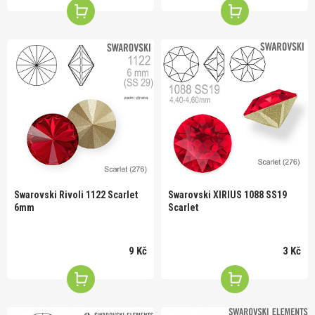
Swarovski Rivoli 1122 Scarlet
Swarovski XIRIUS 1088 SS19
6mm
Scarlet
9 Kč
3 Kč