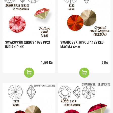
SWAROVSKI XIRIUS 1088 PP21
SWAROVSKI RIVOLI 1122 RED
INDIAN PINK
MAGMA 6mm
1,50 Kč
9 Kč