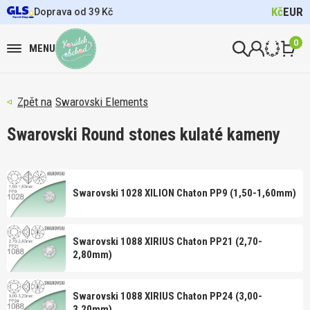
Kč
EUR
Doprava od 39 Kč
0
MENU
Swarovski Elements
Swarovski Round stones kulaté kameny
Swarovski 1028 XILION Chaton PP9 (1,50-1,60mm)
Swarovski 1088 XIRIUS Chaton PP21 (2,70-
2,80mm)
Swarovski 1088 XIRIUS Chaton PP24 (3,00-
3,20mm)