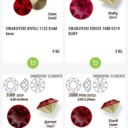
SWAROVSKI RIVOLI 1122 SIAM
SWAROVSKI XIRIUS 1088 SS19
6mm
RUBY
9 Kč
3 Kč