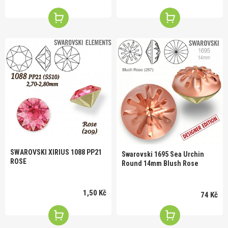
SWAROVSKI XIRIUS 1088 PP21
Swarovski 1695 Sea Urchin
ROSE
Round 14mm Blush Rose
1,50 Kč
74 Kč