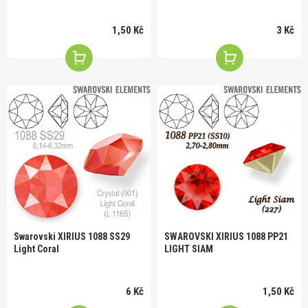
1,50 Kč
3 Kč
Swarovski XIRIUS 1088 SS29
SWAROVSKI XIRIUS 1088 PP21
Light Coral
LIGHT SIAM
6 Kč
1,50 Kč