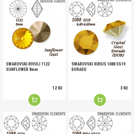
SWAROVSKI RIVOLI 1122
SWAROVSKI XIRIUS 1088 SS19
SUNFLOWER 8mm
DORADO
12 Kč
3 Kč