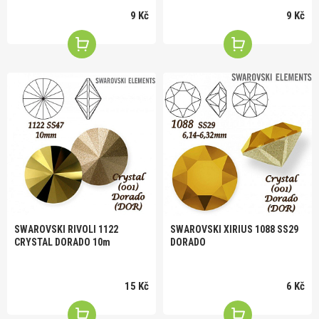
9 Kč
9 Kč
SWAROVSKI RIVOLI 1122
SWAROVSKI XIRIUS 1088 SS29
CRYSTAL DORADO 10m
DORADO
15 Kč
6 Kč