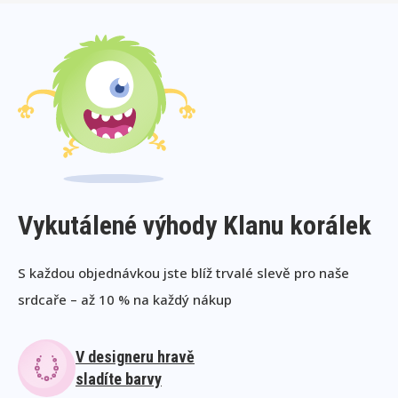
Vykutálené výhody Klanu korálek
S každou objednávkou jste blíž trvalé slevě pro naše
srdcaře – až 10 % na každý nákup
V designeru hravě
sladíte barvy