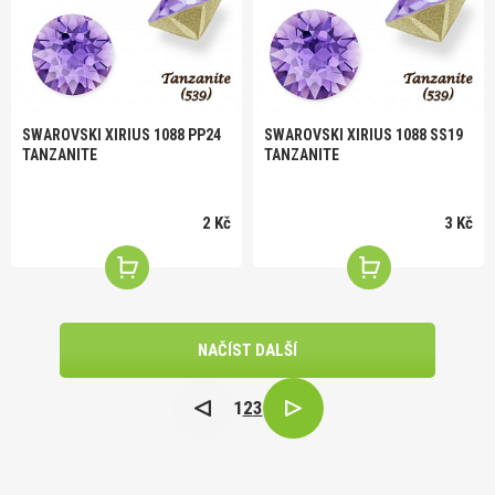
SWAROVSKI XIRIUS 1088 PP24
SWAROVSKI XIRIUS 1088 SS19
TANZANITE
TANZANITE
2 Kč
3 Kč
NAČÍST DALŠÍ
1
2
3