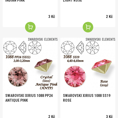
INDIAN PINK
LIGHT ROSE
3 Kč
2 Kč
SWAROVSKI XIRIUS 1088 PP24
SWAROVSKI XIRIUS 1088 SS19
ANTIQUE PINK
ROSE
2 Kč
3 Kč