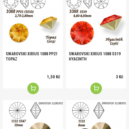
SWAROVSKI XIRIUS 1088 PP21
SWAROVSKI XIRIUS 1088 SS19
TOPAZ
HYACINTH
1,50 Kč
3 Kč