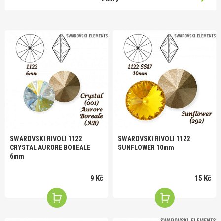
SWAROVSKI RIVOLI 1122
SWAROVSKI RIVOLI 1122
SUNFLOWER 10mm
CRYSTAL AURORE BOREALE
6mm
15 Kč
9 Kč