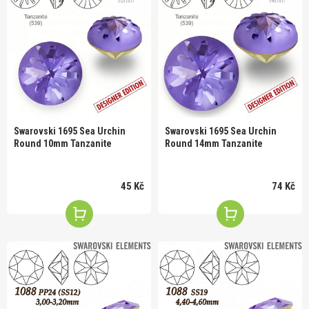
Swarovski 1695 Sea Urchin
Swarovski 1695 Sea Urchin
Round 10mm Tanzanite
Round 14mm Tanzanite
45 Kč
74 Kč