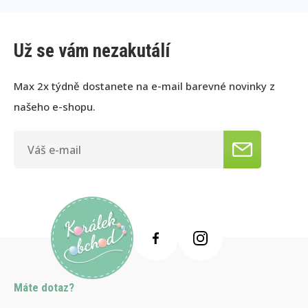
Už se vám nezakutálí
Max 2x týdně dostanete na e-mail barevné novinky z
našeho e-shopu.
Máte dotaz?