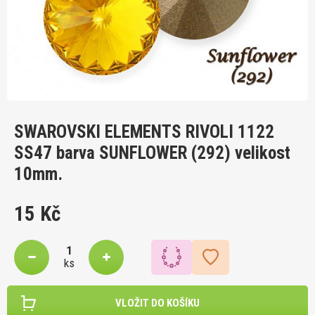
SWAROVSKI ELEMENTS RIVOLI 1122
SS47 barva SUNFLOWER (292) velikost
10mm.
15 Kč
ks
VLOŽIT DO KOŠÍKU