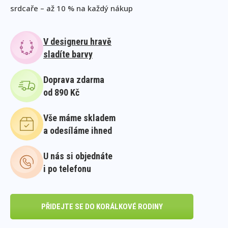
srdcaře – až 10 % na každý nákup
V designeru hravě
sladíte barvy
Doprava zdarma
od 890 Kč
Vše máme skladem
a odesíláme ihned
U nás si objednáte
i po telefonu
PŘIDEJTE SE DO KORÁLKOVÉ RODINY