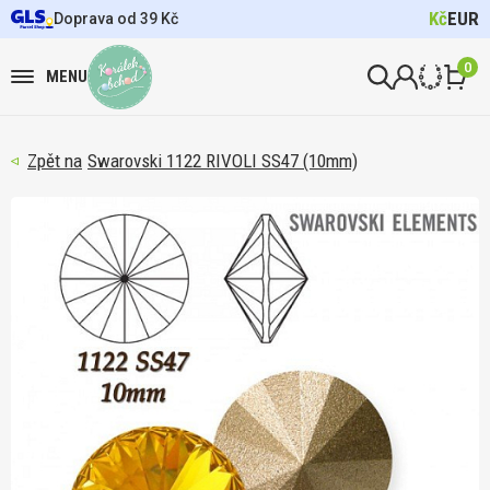
Kč
EUR
Doprava od 39 Kč
0
MENU
Swarovski 1122 RIVOLI SS47 (10mm)