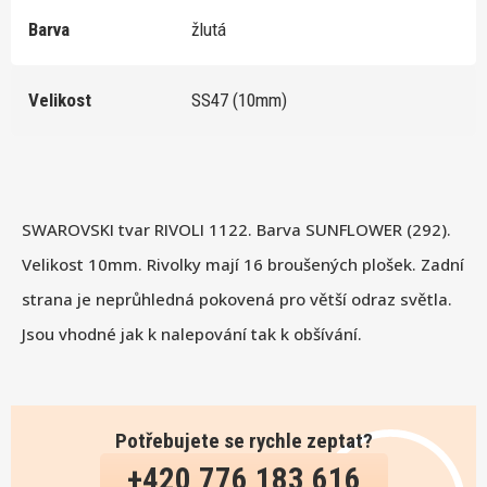
Barva
žlutá
Velikost
SS47 (10mm)
SWAROVSKI tvar RIVOLI 1122. Barva SUNFLOWER (292).
Velikost 10mm. Rivolky mají 16 broušených plošek. Zadní
strana je neprůhledná pokovená pro větší odraz světla.
Jsou vhodné jak k nalepování tak k obšívání.
Potřebujete se rychle zeptat?
+420 776 183 616