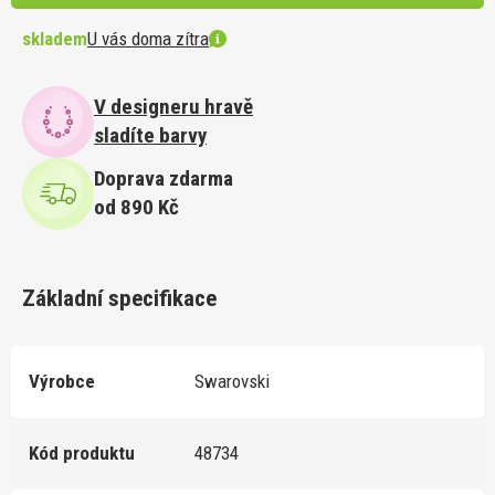
skladem
U vás doma zítra
V designeru hravě
sladíte barvy
Doprava zdarma
od 890 Kč
Základní specifikace
Výrobce
Swarovski
Kód produktu
48734