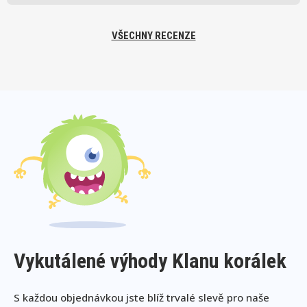
VŠECHNY RECENZE
Vykutálené výhody Klanu korálek
S každou objednávkou jste blíž trvalé slevě pro naše