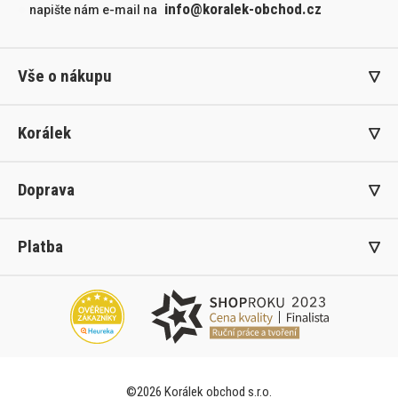
info@koralek-obchod.cz
napište nám e-mail na
Vše o nákupu
Korálek
Doprava
Platba
©2026 Korálek obchod s.r.o.