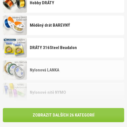
Hobby DRÁTY
Měděný drát BAREVNÝ
DRÁTY 316Steel Beadalon
Nylonová LANKA
Nylonové nitě NYMO
ZOBRAZIT DALŠÍCH 26 KATEGORIÍ