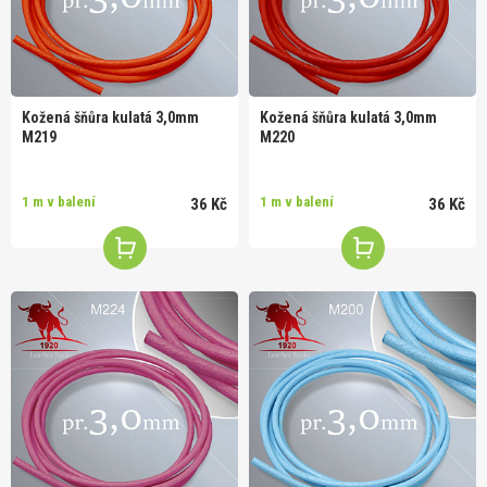
Kožená šňůra kulatá 3,0mm
Kožená šňůra kulatá 3,0mm
M219
M220
1 m v balení
1 m v balení
36 Kč
36 Kč