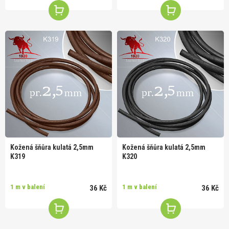
Kožená šňůra kulatá 2,5mm
Kožená šňůra kulatá 2,5mm
K319
K320
1 m v balení
1 m v balení
36 Kč
36 Kč