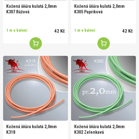
Kožená šňůra kulatá 2,0mm
Kožená šňůra kulatá 2,0mm
K307 Růžová
K305 Papriková
1 m v balení
1 m v balení
42 Kč
42 Kč
Kožená šňůra kulatá 2,0mm
Kožená šňůra kulatá 2,0mm
K318
K302 Zelenkavá