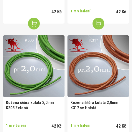
1 m v balení
42 Kč
42 Kč
Kožená šňůra kulatá 2,0mm
Kožená šňůra kulatá 2,0mm
K303 Zelená
K317 sv.Hnědá
1 m v balení
1 m v balení
42 Kč
42 Kč