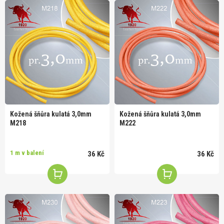
Kožená šňůra kulatá 3,0mm
Kožená šňůra kulatá 3,0mm
M218
M222
1 m v balení
36 Kč
36 Kč