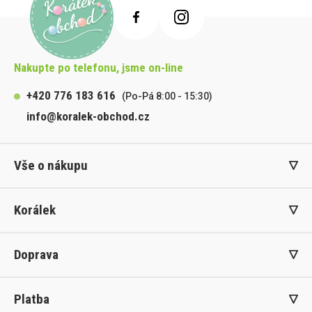
Nakupte po telefonu, jsme on-line
+420 776 183 616
(Po-Pá 8:00 - 15:30)
info@koralek-obchod.cz
Vše o nákupu
Korálek
Doprava
Platba