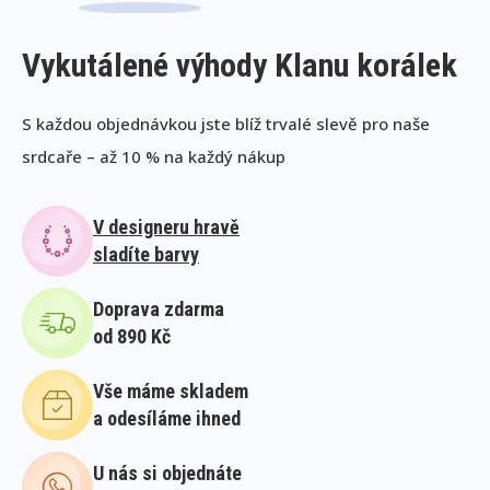
Vykutálené výhody Klanu korálek
S každou objednávkou jste blíž trvalé slevě pro naše
srdcaře – až 10 % na každý nákup
V designeru hravě
sladíte barvy
Doprava zdarma
od 890 Kč
Vše máme skladem
a odesíláme ihned
U nás si objednáte