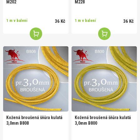
M202
M228
1 m v balení
1 m v balení
36 Kč
36 Kč
Kožená broušená šňůra kulatá
Kožená broušená šňůra kulatá
3,0mm B808
3,0mm B800