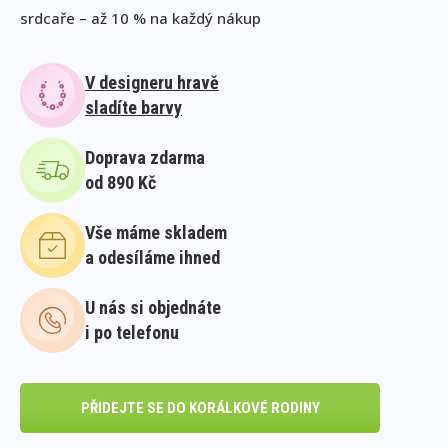
srdcaře – až 10 % na každý nákup
V designeru hravě
sladíte barvy
Doprava zdarma
od 890 Kč
Vše máme skladem
a odesíláme ihned
U nás si objednáte
i po telefonu
PŘIDEJTE SE DO KORÁLKOVÉ RODINY