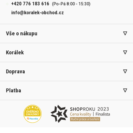
+420 776 183 616
(Po-Pá 8:00 - 15:30)
info@koralek-obchod.cz
Vše o nákupu
Korálek
Doprava
Platba