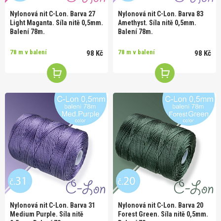
Nylonová nit C-Lon. Barva 27
Nylonová nit C-Lon. Barva 83
Light Maganta. Síla nitě 0,5mm.
Amethyst. Síla nitě 0,5mm.
Balení 78m.
Balení 78m.
78 m v balení
78 m v balení
98 Kč
98 Kč
Nylonová nit C-Lon. Barva 31
Nylonová nit C-Lon. Barva 20
Medium Purple. Síla nitě
Forest Green. Síla nitě 0,5mm.