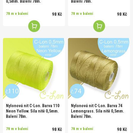
0,5mm. Balení 78m.
Balení 78m.
78 m v balení
78 m v balení
98 Kč
98 Kč
Nylonová nit C-Lon. Barva 110
Nylonová nit C-Lon. Barva 74
Neon Yellow. Síla nitě 0,5mm.
Lemongrass. Síla nitě 0,5mm.
Balení 78m.
Balení 78m.
78 m v balení
78 m v balení
98 Kč
98 Kč