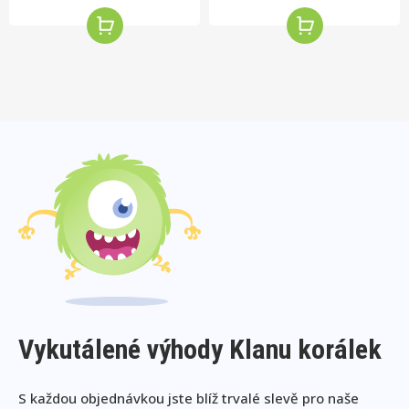
Vykutálené výhody Klanu korálek
S každou objednávkou jste blíž trvalé slevě pro naše