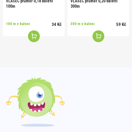
VLASEC průměr 0,18 balení
VLASEC průměr 0,20 balení
100m
300m
100 m v balení
300 m v balení
34 Kč
59 Kč