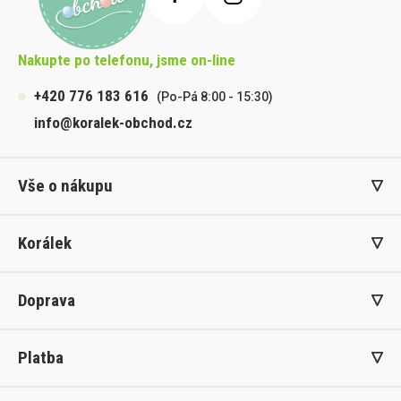
Nakupte po telefonu, jsme on-line
+420 776 183 616
(Po-Pá 8:00 - 15:30)
info@koralek-obchod.cz
Vše o nákupu
Korálek
Doprava
Platba