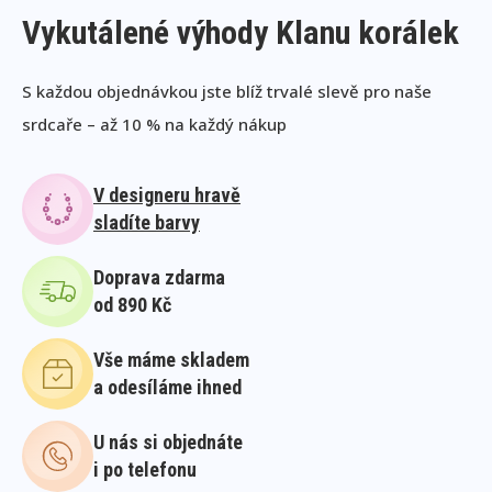
Vykutálené výhody Klanu korálek
S každou objednávkou jste blíž trvalé slevě pro naše
srdcaře – až 10 % na každý nákup
V designeru hravě
sladíte barvy
Doprava zdarma
od 890 Kč
Vše máme skladem
a odesíláme ihned
U nás si objednáte
i po telefonu