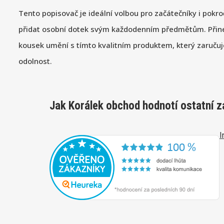
Tento popisovač je ideální volbou pro začátečníky i pokroč
přidat osobní dotek svým každodenním předmětům. Při
kousek umění s tímto kvalitním produktem, který zaručuje
odolnost.
Jak Korálek obchod hodnotí ostatní z
I