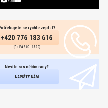
Potřebujete se rychle zeptat?
+420 776 183 616
(Po-Pá 8:00 - 15:30)
Nevíte si s něčím rady?
NAPIŠTE NÁM