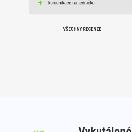
komunikace na jedničku
VŠECHNY RECENZE
Vykutálené