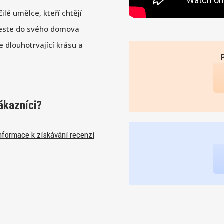
ilé umělce, kteří chtějí
neste do svého domova
 dlouhotrvající krásu a
ákazníci?
nformace k získávání recenzí