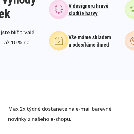
V designeru hravě
lek
sladíte barvy
ste blíž trvalé
Vše máme skladem
 – až 10 % na
a odesíláme ihned
Max 2x týdně dostanete na e-mail barevné
novinky z našeho e-shopu.