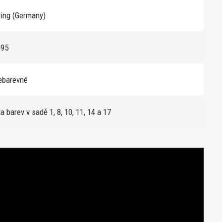
ing (Germany)
495
ebarevné
la barev v sadě 1, 8, 10, 11, 14 a 17