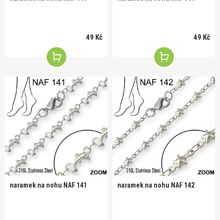
49 Kč
49 Kč
naramek na nohu NAF 141
naramek na nohu NAF 142