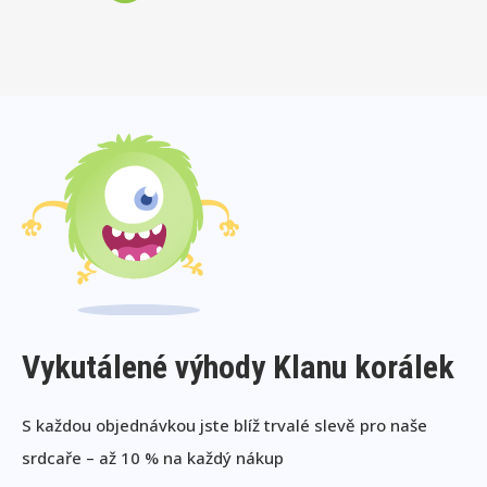
Vykutálené výhody Klanu korálek
S každou objednávkou jste blíž trvalé slevě pro naše
srdcaře – až 10 % na každý nákup