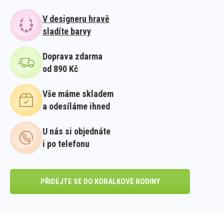
V designeru hravě
sladíte barvy
Doprava zdarma
od 890 Kč
Vše máme skladem
a odesíláme ihned
U nás si objednáte
i po telefonu
PŘIDEJTE SE DO KORÁLKOVÉ RODINY