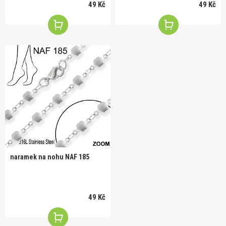
49 Kč
49 Kč
naramek na nohu NAF 185
49 Kč