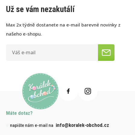
Už se vám nezakutálí
Max 2x týdně dostanete na e-mail barevné novinky z
našeho e-shopu.
Máte dotaz?
info@koralek-obchod.cz
napište nám e-mail na