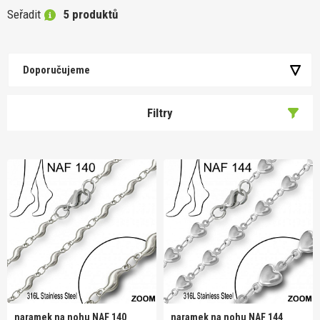
Seřadit
5 produktů
Doporučujeme
Filtry
naramek na nohu NAF 140
naramek na nohu NAF 144