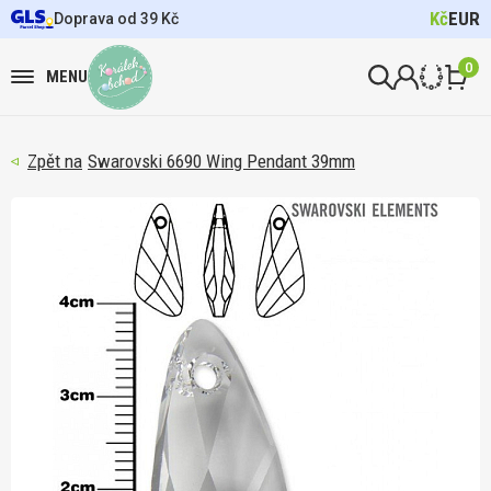
Kč
EUR
Doprava od 39 Kč
0
MENU
Swarovski 6690 Wing Pendant 39mm