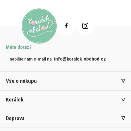
Máte dotaz?
info@koralek-obchod.cz
napište nám e-mail na
Vše o nákupu
Korálek
Doprava