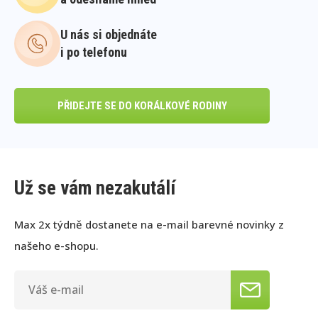
U nás si objednáte
i po telefonu
PŘIDEJTE SE DO KORÁLKOVÉ RODINY
Už se vám nezakutálí
Max 2x týdně dostanete na e-mail barevné novinky z
našeho e-shopu.