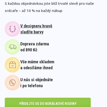
S každou objednávkou jste blíž trvalé slevě pro naše
srdcaře – až 10 % na každý nákup
V designeru hravě
sladíte barvy
Doprava zdarma
od 890 Kč
Vše máme skladem
a odesíláme ihned
U nás si objednáte
i po telefonu
PŘIDEJTE SE DO KORÁLKOVÉ RODINY