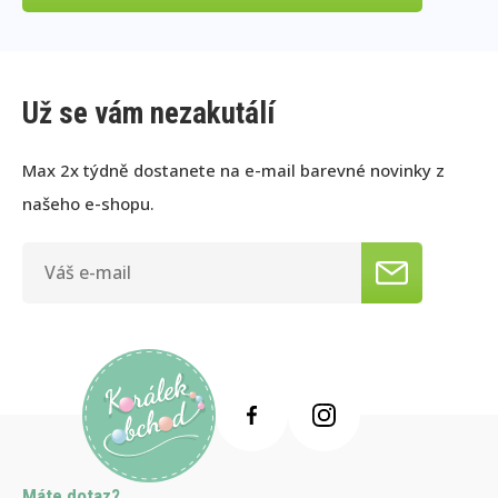
Už se vám nezakutálí
Max 2x týdně dostanete na e-mail barevné novinky z
našeho e-shopu.
Máte dotaz?