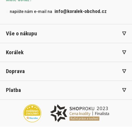
info@koralek-obchod.cz
napište nám e-mail na
Vše o nákupu
Korálek
Doprava
Platba