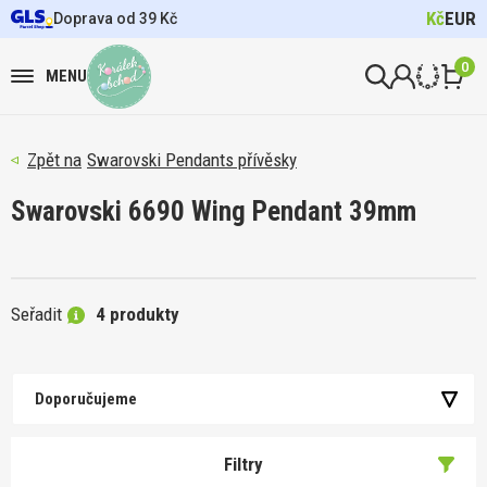
Kč
EUR
Doprava od 39 Kč
0
MENU
Swarovski Pendants přívěsky
Swarovski 6690 Wing Pendant 39mm
Seřadit
4 produkty
Doporučujeme
Filtry