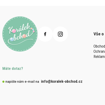
Vše o
Obchod
Ochran
Reklam
Máte dotaz?
info@koralek-obchod.cz
napište nám e-mail na