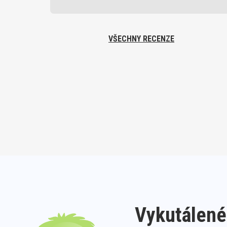
VŠECHNY RECENZE
Vykutálené