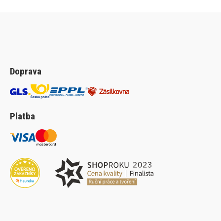
Doprava
Platba