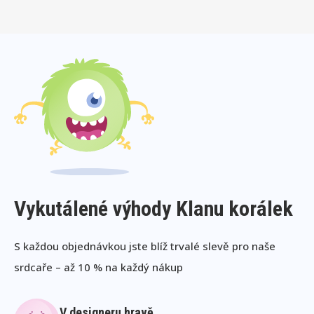
Vykutálené výhody Klanu korálek
S každou objednávkou jste blíž trvalé slevě pro naše
srdcaře – až 10 % na každý nákup
V designeru hravě