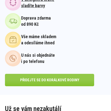
sladíte barvy
Doprava zdarma
od 890 Kč
Vše máme skladem
a odesíláme ihned
U nás si objednáte
i po telefonu
PŘIDEJTE SE DO KORÁLKOVÉ RODINY
Už se vám nezakutálí