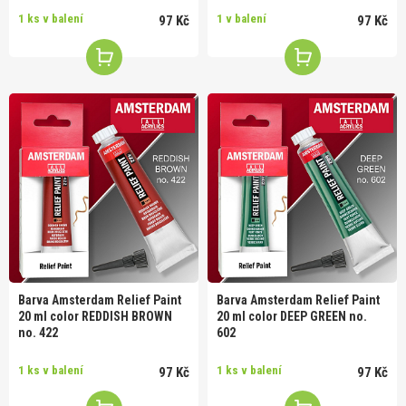
1 ks v balení
1 v balení
97 Kč
97 Kč
Barva Amsterdam Relief Paint
Barva Amsterdam Relief Paint
20 ml color REDDISH BROWN
20 ml color DEEP GREEN no.
no. 422
602
1 ks v balení
1 ks v balení
97 Kč
97 Kč