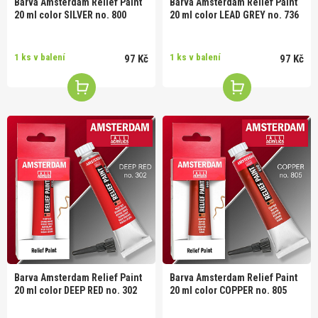
Barva Amsterdam Relief Paint
Barva Amsterdam Relief Paint
20 ml color SILVER no. 800
20 ml color LEAD GREY no. 736
1 ks v balení
1 ks v balení
97 Kč
97 Kč
Barva Amsterdam Relief Paint
Barva Amsterdam Relief Paint
20 ml color DEEP RED no. 302
20 ml color COPPER no. 805