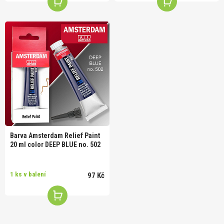
Barva Amsterdam Relief Paint
20 ml color DEEP BLUE no. 502
1 ks v balení
97 Kč