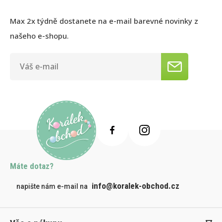
Max 2x týdně dostanete na e-mail barevné novinky z
našeho e-shopu.
Máte dotaz?
info@koralek-obchod.cz
napište nám e-mail na