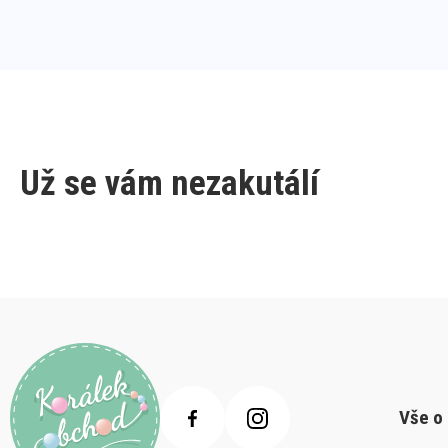
Už se vám nezakutálí
Vše o