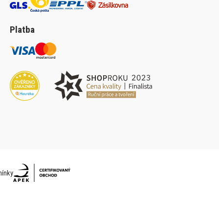
Platba
ínky