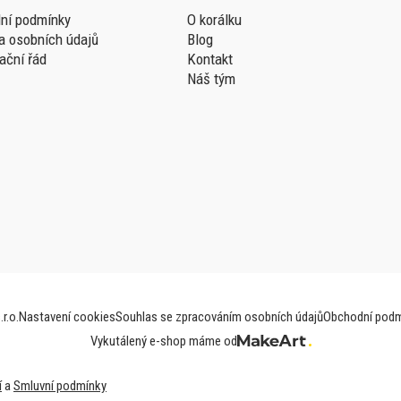
ní podmínky
O korálku
a osobních údajů
Blog
ační řád
Kontakt
Náš tým
r.o.
Nastavení cookies
Souhlas se zpracováním osobních údajů
Obchodní podm
Vykutálený e-shop máme od
í
a
Smluvní podmínky