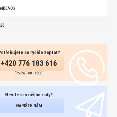
eelBEADS
926
Potřebujete se rychle zeptat?
+420 776 183 616
(Po-Pá 8:00 - 15:30)
Nevíte si s něčím rady?
NAPIŠTE NÁM