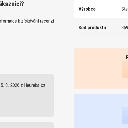
ákazníci?
Výrobce
St
nformace k získávání recenzí
Kód produktu
86
5. 8. 2026 z Heureka.cz