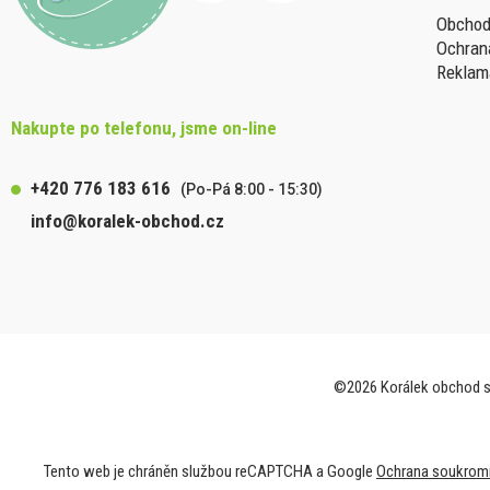
Obchod
Ochran
Reklam
Nakupte po telefonu, jsme on-line
+420 776 183 616
(Po-Pá 8:00 - 15:30)
info@koralek-obchod.cz
©2026 Korálek obchod s.
Tento web je chráněn službou reCAPTCHA a Google
Ochrana soukrom