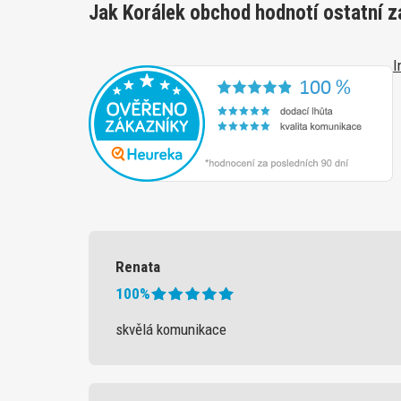
Jak Korálek obchod hodnotí ostatní z
I
Renata
100%
skvělá komunikace