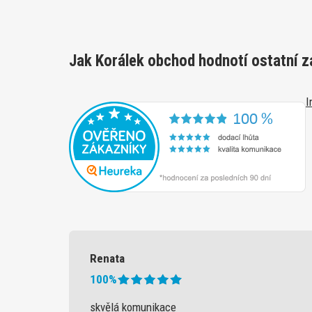
Jak Korálek obchod hodnotí ostatní z
I
Renata
100%
skvělá komunikace