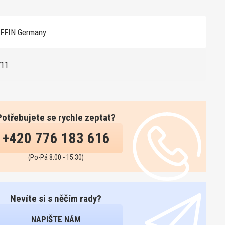
FFIN Germany
711
Potřebujete se rychle zeptat?
+420 776 183 616
(Po-Pá 8:00 - 15:30)
Nevíte si s něčím rady?
NAPIŠTE NÁM