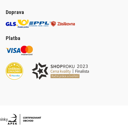
Doprava
Platba
ínky