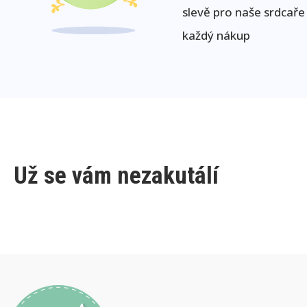
slevě pro naše srdcaře
každý nákup
Už se vám nezakutálí