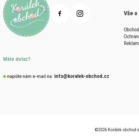
Vše o
Obchod
Ochran
Reklam
Máte dotaz?
info@koralek-obchod.cz
napište nám e-mail na
©2026 Korálek obchod s.