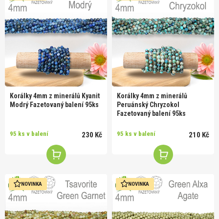
Korálky 4mm z minerálů Kyanit
Korálky 4mm z minerálů
Modrý Fazetovaný balení 95ks
Peruánský Chryzokol
Fazetovaný balení 95ks
95 ks v balení
95 ks v balení
230 Kč
210 Kč
NOVINKA
NOVINKA