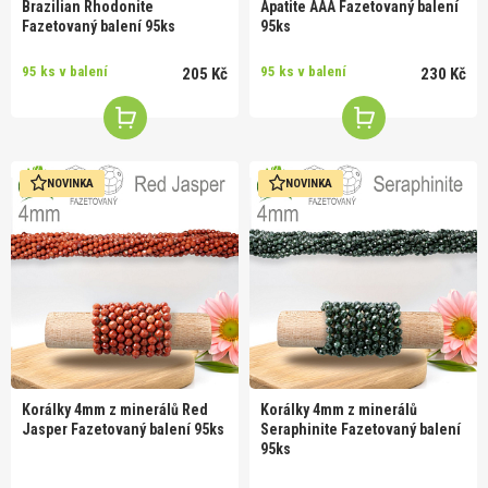
Brazilian Rhodonite
Apatite AAA Fazetovaný balení
Fazetovaný balení 95ks
95ks
95 ks v balení
95 ks v balení
205 Kč
230 Kč
NOVINKA
NOVINKA
Korálky 4mm z minerálů Red
Korálky 4mm z minerálů
Jasper Fazetovaný balení 95ks
Seraphinite Fazetovaný balení
95ks