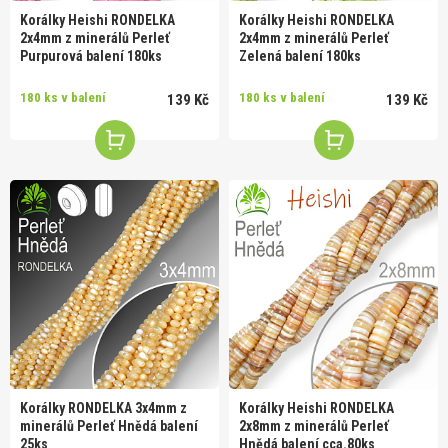
Korálky Heishi RONDELKA
Korálky Heishi RONDELKA
2x4mm z minerálů Perleť
2x4mm z minerálů Perleť
Purpurová balení 180ks
Zelená balení 180ks
180 ks v balení
180 ks v balení
139 Kč
139 Kč
Korálky RONDELKA 3x4mm z
Korálky Heishi RONDELKA
minerálů Perleť Hnědá balení
2x8mm z minerálů Perleť
25ks
Hnědá balení cca.80ks