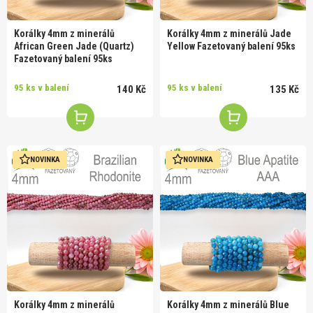
Korálky 4mm z minerálů
Korálky 4mm z minerálů Jade
African Green Jade (Quartz)
Yellow Fazetovaný balení 95ks
Fazetovaný balení 95ks
95 ks v balení
95 ks v balení
140 Kč
135 Kč
NOVINKA
NOVINKA
Korálky 4mm z minerálů
Korálky 4mm z minerálů Blue