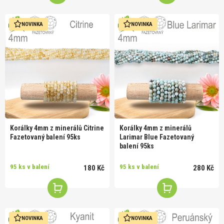
NOVINKA
NOVINKA
Korálky 4mm z minerálů Citrine
Korálky 4mm z minerálů
Fazetovaný balení 95ks
Larimar Blue Fazetovaný
balení 95ks
95 ks v balení
95 ks v balení
180 Kč
280 Kč
NOVINKA
NOVINKA