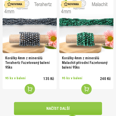
NOVINKA
NOVINKA
Korálky 4mm z minerálů
Korálky 4mm z minerálů
Terahertz Fazetovaný balení
Malachit přírodní Fazetovaný
95ks
balení 95ks
95 ks v balení
95 ks v balení
135 Kč
240 Kč
NAČÍST DALŠÍ