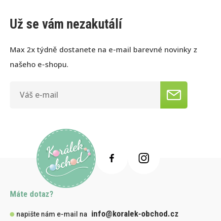
Už se vám nezakutálí
Max 2x týdně dostanete na e-mail barevné novinky z
našeho e-shopu.
Máte dotaz?
info@koralek-obchod.cz
napište nám e-mail na