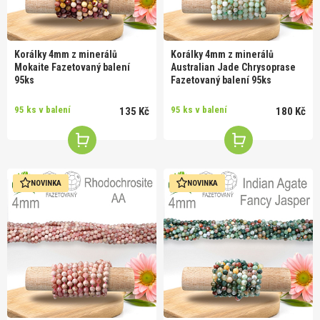
Korálky 4mm z minerálů
Korálky 4mm z minerálů
Mokaite Fazetovaný balení
Australian Jade Chrysoprase
95ks
Fazetovaný balení 95ks
95 ks v balení
95 ks v balení
135 Kč
180 Kč
NOVINKA
NOVINKA