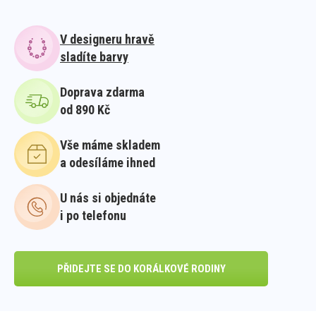
V designeru hravě
sladíte barvy
Doprava zdarma
od 890 Kč
Vše máme skladem
a odesíláme ihned
U nás si objednáte
i po telefonu
PŘIDEJTE SE DO KORÁLKOVÉ RODINY