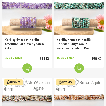
Korálky 4mm z minerálů
Korálky 4mm z minerálů
Ametrine Fazetovaný balení
Peruvian Chrysocolla
95ks
Fazetovaný balení 95ks
95 ks v balení
95 ks v balení
210 Kč
195 Kč
NOVINKA
NOVINKA