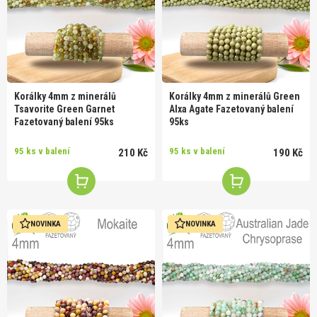
Korálky 4mm z minerálů
Korálky 4mm z minerálů Green
Tsavorite Green Garnet
Alxa Agate Fazetovaný balení
Fazetovaný balení 95ks
95ks
95 ks v balení
95 ks v balení
210 Kč
190 Kč
NOVINKA
NOVINKA