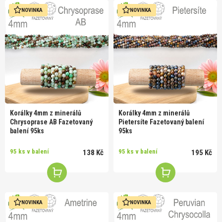
NOVINKA
NOVINKA
Korálky 4mm z minerálů
Korálky 4mm z minerálů
Chrysoprase AB Fazetovaný
Pietersíte Fazetovaný balení
balení 95ks
95ks
95 ks v balení
95 ks v balení
138 Kč
195 Kč
NOVINKA
NOVINKA