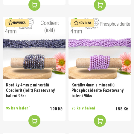
NOVINKA
NOVINKA
Korálky 4mm z minerálů
Korálky 4mm z minerálů
Cordierit (Iolit) Fazetovaný
Phosphosiderite Fazetovaný
balení 95ks
balení 95ks
95 ks v balení
95 ks v balení
190 Kč
158 Kč