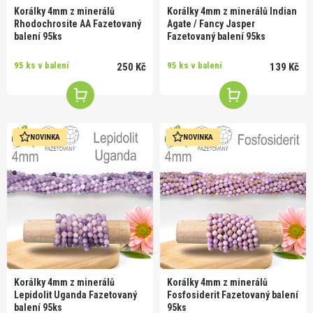
Korálky 4mm z minerálů
Korálky 4mm z minerálů Indian
Rhodochrosite AA Fazetovaný
Agate / Fancy Jasper
balení 95ks
Fazetovaný balení 95ks
95 ks v balení
95 ks v balení
250 Kč
139 Kč
NOVINKA
NOVINKA
Korálky 4mm z minerálů
Korálky 4mm z minerálů
Lepidolit Uganda Fazetovaný
Fosfosiderit Fazetovaný balení
balení 95ks
95ks