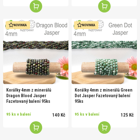
NOVINKA
NOVINKA
Korálky 4mm z minerálů
Korálky 4mm z minerálů Green
Dragon Blood Jasper
Dot Jasper Fazetovaný balení
Fazetovaný balení 95ks
95ks
95 ks v balení
95 ks v balení
140 Kč
125 Kč