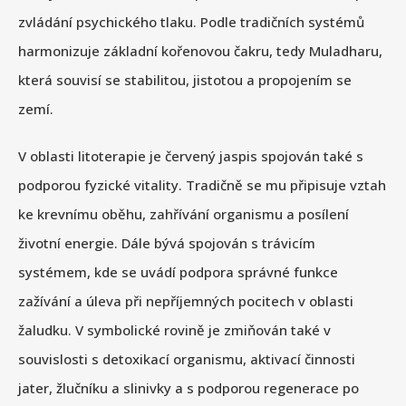
zvládání psychického tlaku. Podle tradičních systémů
harmonizuje základní kořenovou čakru, tedy Muladharu,
která souvisí se stabilitou, jistotou a propojením se
zemí.
V oblasti litoterapie je červený jaspis spojován také s
podporou fyzické vitality. Tradičně se mu připisuje vztah
ke krevnímu oběhu, zahřívání organismu a posílení
životní energie. Dále bývá spojován s trávicím
systémem, kde se uvádí podpora správné funkce
zažívání a úleva při nepříjemných pocitech v oblasti
žaludku. V symbolické rovině je zmiňován také v
souvislosti s detoxikací organismu, aktivací činnosti
jater, žlučníku a slinivky a s podporou regenerace po