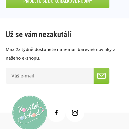
PŘIDEJTE SE DO KORÁLKOVÉ RODINY
Už se vám nezakutálí
Max 2x týdně dostanete na e-mail barevné novinky z
našeho e-shopu.