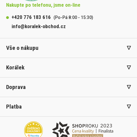
Nakupte po telefonu, jsme on-line
+420 776 183 616
(Po-Pá 8:00 - 15:30)
info@koralek-obchod.cz
Vše o nákupu
Korálek
Doprava
Platba