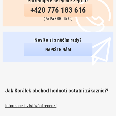
Potřebujete se rychle zeptat?
+420 776 183 616
(Po-Pá 8:00 - 15:30)
Nevíte si s něčím rady?
NAPIŠTE NÁM
Jak Korálek obchod hodnotí ostatní zákazníci?
Informace k získávání recenzí