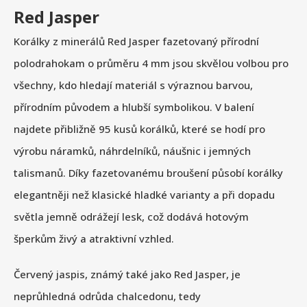
Red Jasper
Korálky z minerálů Red Jasper fazetovaný přírodní
polodrahokam o průměru 4 mm jsou skvělou volbou pro
všechny, kdo hledají materiál s výraznou barvou,
přírodním původem a hlubší symbolikou. V balení
najdete přibližně 95 kusů korálků, které se hodí pro
výrobu náramků, náhrdelníků, náušnic i jemných
talismanů. Díky fazetovanému broušení působí korálky
elegantněji než klasické hladké varianty a při dopadu
světla jemně odrážejí lesk, což dodává hotovým
šperkům živý a atraktivní vzhled.
Červený jaspis, známý také jako Red Jasper, je
neprůhledná odrůda chalcedonu, tedy