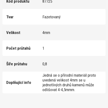
Kód produktu
87725
Tvar
Fazetovaný
Velikost
4mm
Počet průtahů
1
Šíře průtahu
0,8
Jedná se o přírodní materiál proto
uvedená velikost 4mm se u
Doplňující info
jednotlivých druhů kamenů může
odlišovat 4-4,5mmm.