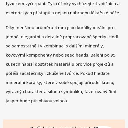
fyzickém vyčerpání. Tyto účinky vycházejí z tradičních a
esoterických přístupů a nejsou náhradou lékařské péče.
Díky menšímu průměru 4 mm jsou korálky ideální pro
jemné, elegantní a detailně propracované šperky. Hodí
se samostatně i v kombinaci s dalšími minerály,
kovovými komponenty nebo seed beads. Balení po 95
kusech nabízí dostatek materiálu pro více projektů a
potěší začátečníky i zkušené tvůrce. Pokud hledáte
minerální korálky, které v sobě spojují přírodní krásu,
výrazný charakter a silnou symboliku, fazetovaný Red
Jasper bude působivou volbou.