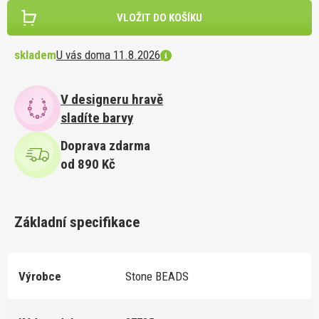
VLOŽIT DO KOŠÍKU
skladem
U vás doma 11.8.2026
V designeru hravě
sladíte barvy
Doprava zdarma
od 890 Kč
Základní specifikace
Výrobce
Stone BEADS