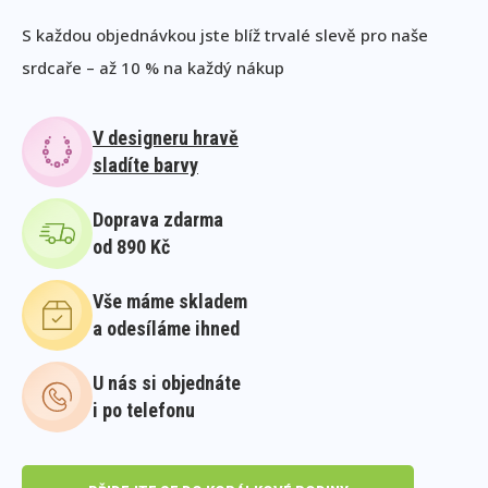
S každou objednávkou jste blíž trvalé slevě pro naše
srdcaře – až 10 % na každý nákup
V designeru hravě
sladíte barvy
Doprava zdarma
od 890 Kč
Vše máme skladem
a odesíláme ihned
U nás si objednáte
i po telefonu