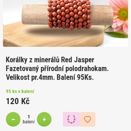
Korálky z minerálů Red Jasper
Fazetovaný přírodní polodrahokam.
Velikost pr.4mm. Balení 95Ks.
95 ks v balení
120 Kč
balení