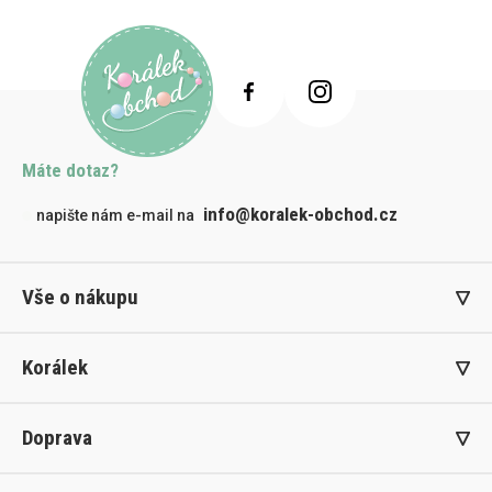
Máte dotaz?
info@koralek-obchod.cz
napište nám e-mail na
Vše o nákupu
Korálek
Doprava