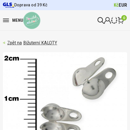
Kč
EUR
Doprava od 39 Kč
0
MENU
Bižuterní KALOTY