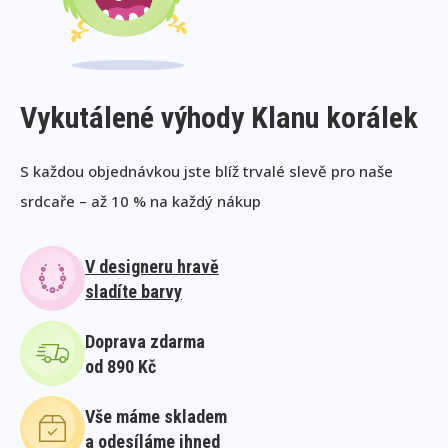
Vykutálené výhody Klanu korálek
S každou objednávkou jste blíž trvalé slevě pro naše
srdcaře – až 10 % na každý nákup
V designeru hravě
sladíte barvy
Doprava zdarma
od 890 Kč
Vše máme skladem
a odesíláme ihned