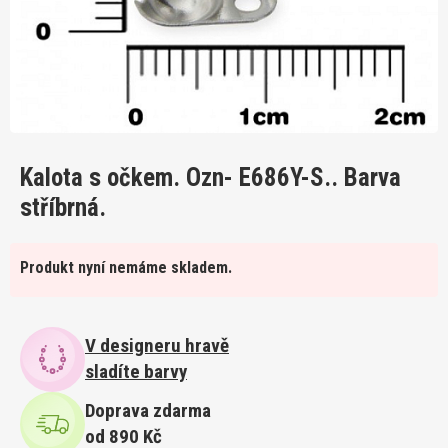
Kalota s očkem. Ozn- E686Y-S.. Barva
stříbrná.
Produkt nyní nemáme skladem.
V designeru hravě
sladíte barvy
Doprava zdarma
od 890 Kč