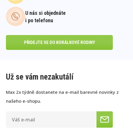
U nás si objednáte
i po telefonu
PŘIDEJTE SE DO KORÁLKOVÉ RODINY
Už se vám nezakutálí
Max 2x týdně dostanete na e-mail barevné novinky z
našeho e-shopu.