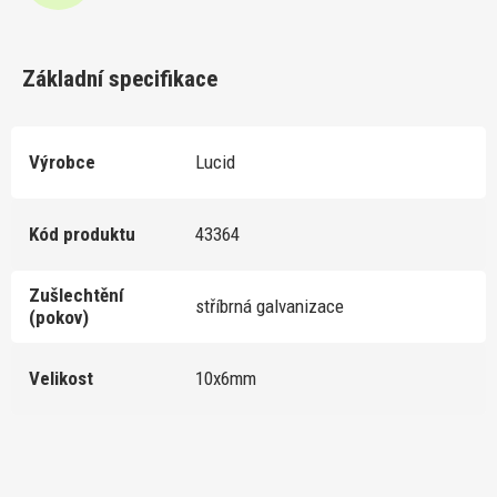
Základní specifikace
Výrobce
Lucid
Kód produktu
43364
Zušlechtění
stříbrná galvanizace
(pokov)
Velikost
10x6mm