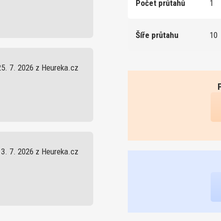
Počet průtahů
1
Šíře průtahu
10
25. 7. 2026 z Heureka.cz
13. 7. 2026 z Heureka.cz