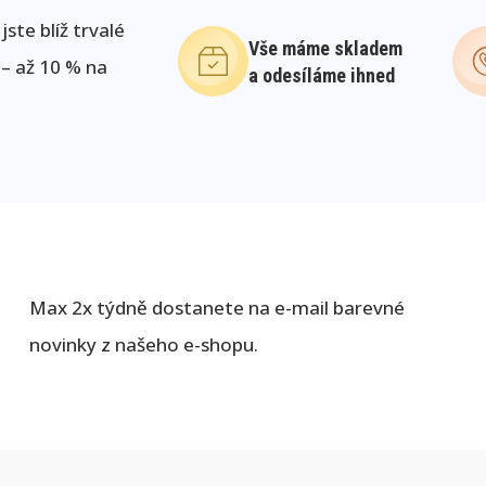
ste blíž trvalé
Vše máme skladem
 – až 10 % na
a odesíláme ihned
Max 2x týdně dostanete na e-mail barevné
novinky z našeho e-shopu.