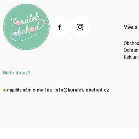
Vše o
Obchod
Ochran
Reklam
Máte dotaz?
info@koralek-obchod.cz
napište nám e-mail na