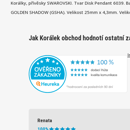
Korálky, přívěsky SWAROVSKI. Tvar Disk Pendant 6039. B
GOLDEN SHADOW (GSHA). Velikost 25mm x 4,3mm. Velik
Jak Korálek obchod hodnotí ostatní z
I
Renata
100%