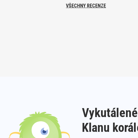
VŠECHNY RECENZE
Vykutálené
Klanu korá