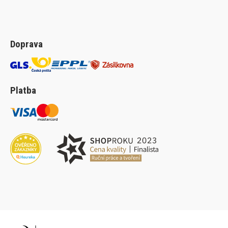
Doprava
Platba