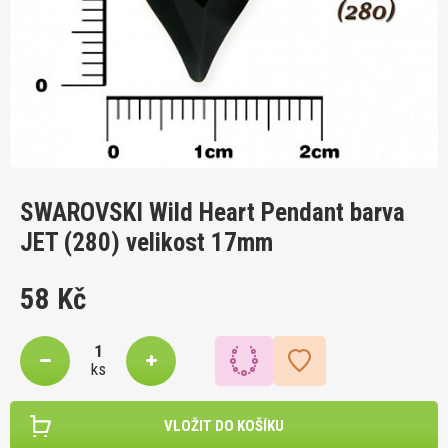
SWAROVSKI Wild Heart Pendant barva
JET (280) velikost 17mm
58 Kč
ks
VLOŽIT DO KOŠÍKU