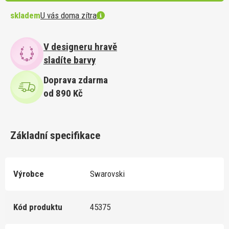
skladem
U vás doma zítra
V designeru hravě
sladíte barvy
Doprava zdarma
od 890 Kč
Základní specifikace
Výrobce
Swarovski
Kód produktu
45375