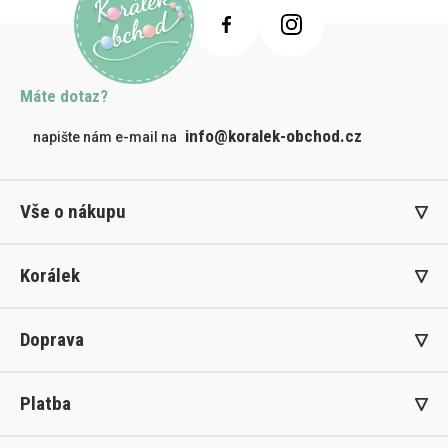
Máte dotaz?
info@koralek-obchod.cz
napište nám e-mail na
Vše o nákupu
Korálek
Doprava
Platba