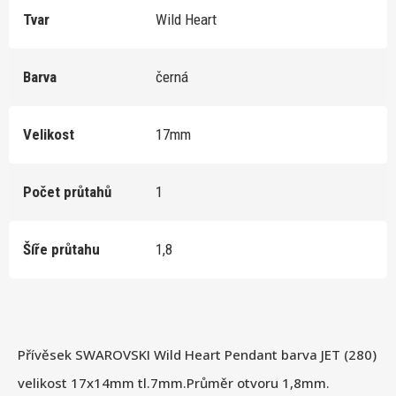
Tvar
Wild Heart
Barva
černá
Velikost
17mm
Počet průtahů
1
Šíře průtahu
1,8
Přívěsek SWAROVSKI Wild Heart Pendant barva JET (280)
velikost 17x14mm tl.7mm.Průměr otvoru 1,8mm.