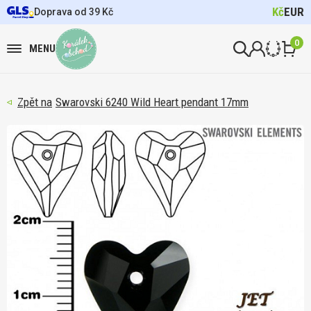
Kč
EUR
Doprava od 39 Kč
0
MENU
Swarovski 6240 Wild Heart pendant 17mm