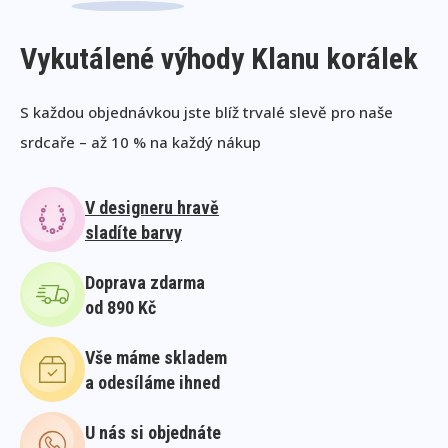
Vykutálené výhody Klanu korálek
S každou objednávkou jste blíž trvalé slevě pro naše
srdcaře – až 10 % na každý nákup
V designeru hravě
sladíte barvy
Doprava zdarma
od 890 Kč
Vše máme skladem
a odesíláme ihned
U nás si objednáte