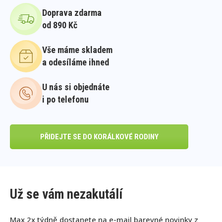
Doprava zdarma
od 890 Kč
Vše máme skladem
a odesíláme ihned
U nás si objednáte
i po telefonu
PŘIDEJTE SE DO KORÁLKOVÉ RODINY
Už se vám nezakutálí
Max 2x týdně dostanete na e-mail barevné novinky z