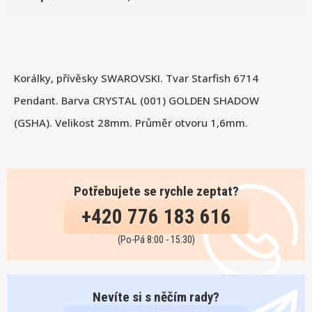
Korálky, přívěsky SWAROVSKI. Tvar Starfish 6714
Pendant. Barva CRYSTAL (001) GOLDEN SHADOW
(GSHA). Velikost 28mm. Průměr otvoru 1,6mm.
Potřebujete se rychle zeptat?
+420 776 183 616
(Po-Pá 8:00 - 15:30)
Nevíte si s něčím rady?