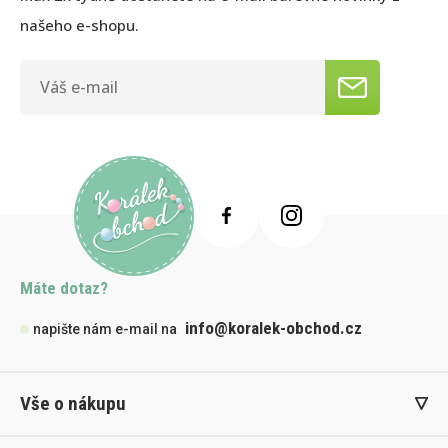
našeho e-shopu.
Máte dotaz?
info@koralek-obchod.cz
napište nám e-mail na
Vše o nákupu