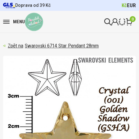
Kč
EUR
Doprava od 39 Kč
0
MENU
Swarovski 6714 Star Pendant 28mm