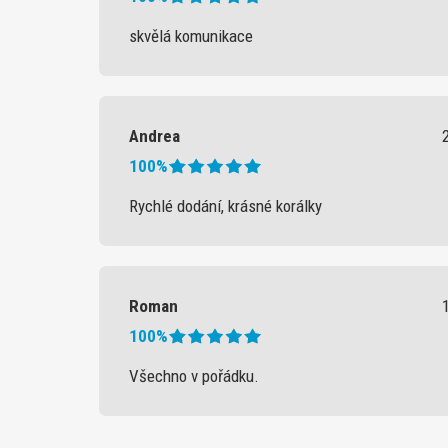
skvělá komunikace
Andrea
100%
Rychlé dodání, krásné korálky
Roman
100%
Všechno v pořádku.