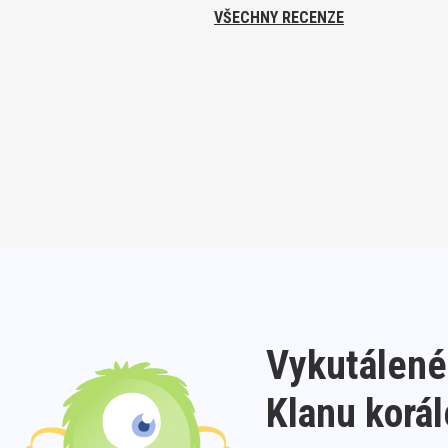
VŠECHNY RECENZE
Vykutálené
Klanu korá