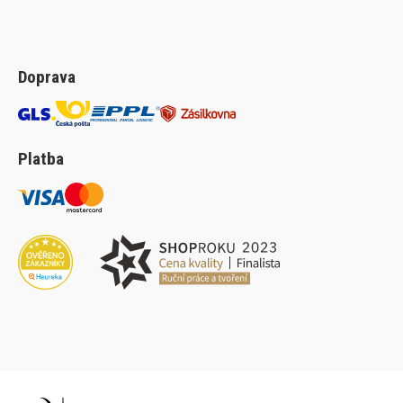
Doprava
Platba