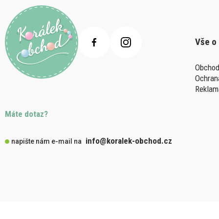
Vše o
Obchod
Ochran
Reklam
Máte dotaz?
info@koralek-obchod.cz
napište nám e-mail na