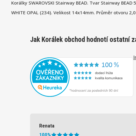
Korálky SWAROVSKI Stairway BEAD. Tvar Stairway BEAD 
WHITE OPAL (234). Velikost 14x14mm. Průměr otvoru 2,
Jak Korálek obchod hodnotí ostatní z
I
Renata
100%