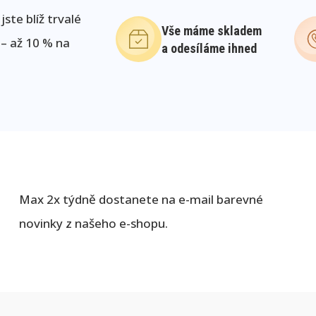
ste blíž trvalé
Vše máme skladem
 – až 10 % na
a odesíláme ihned
Max 2x týdně dostanete na e-mail barevné
novinky z našeho e-shopu.