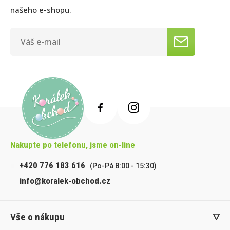
našeho e-shopu.
Nakupte po telefonu, jsme on-line
+420 776 183 616
(Po-Pá 8:00 - 15:30)
info@koralek-obchod.cz
Vše o nákupu