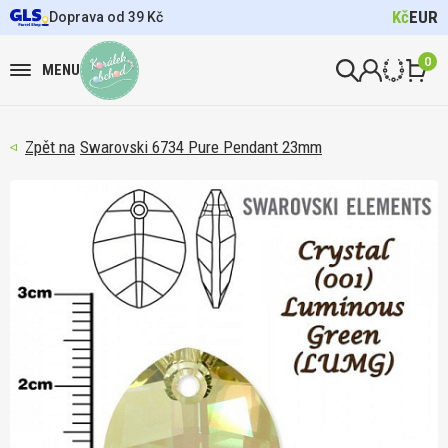
Kč
EUR
Doprava od 39 Kč
0
MENU
Swarovski 6734 Pure Pendant 23mm