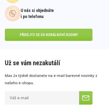
U nás si objednáte
i po telefonu
PŘIDEJTE SE DO KORÁLKOVÉ RODINY
Už se vám nezakutálí
Max 2x týdně dostanete na e-mail barevné novinky z
našeho e-shopu.