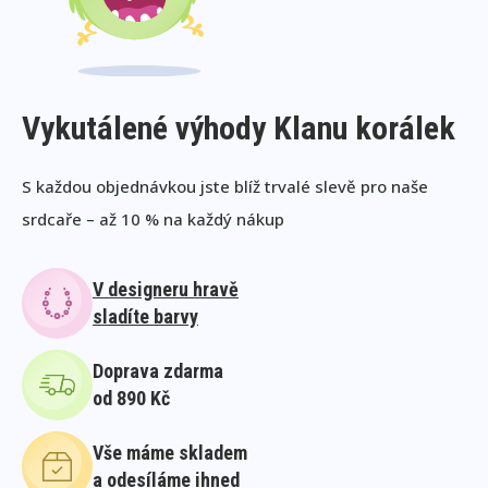
Vykutálené výhody Klanu korálek
S každou objednávkou jste blíž trvalé slevě pro naše
srdcaře – až 10 % na každý nákup
V designeru hravě
sladíte barvy
Doprava zdarma
od 890 Kč
Vše máme skladem
a odesíláme ihned