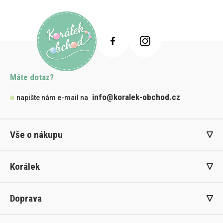
Máte dotaz?
info@koralek-obchod.cz
napište nám e-mail na
Vše o nákupu
Korálek
Doprava