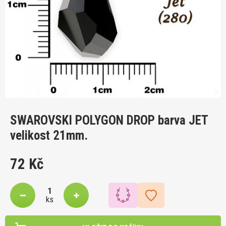
SWAROVSKI POLYGON DROP barva JET
velikost 21mm.
72 Kč
ks