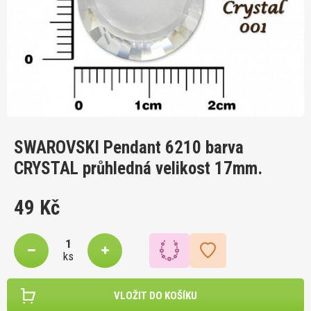
SWAROVSKI Pendant 6210 barva
CRYSTAL průhledná velikost 17mm.
49 Kč
ks
VLOŽIT DO KOŠÍKU