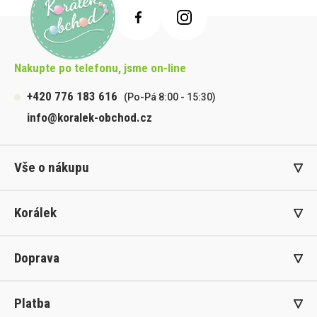
Nakupte po telefonu, jsme on-line
+420 776 183 616
(Po-Pá 8:00 - 15:30)
info@koralek-obchod.cz
Vše o nákupu
Korálek
Doprava
Platba