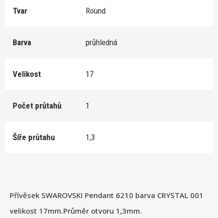
Tvar
Round
Barva
průhledná
Velikost
17
Počet průtahů
1
Šíře průtahu
1,3
Přívěsek SWAROVSKI Pendant 6210 barva CRYSTAL 001
velikost 17mm.Průměr otvoru 1,3mm.