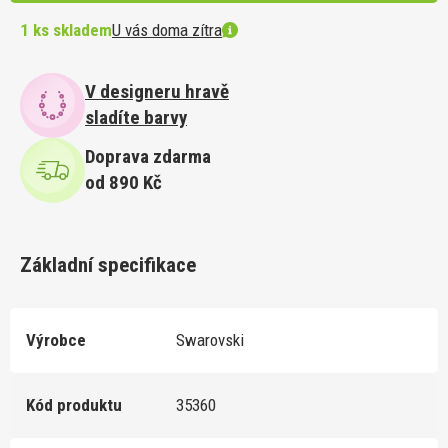
1 ks skladem
U vás doma zítra
V designeru hravě
sladíte barvy
Doprava zdarma
od 890 Kč
Základní specifikace
Výrobce
Swarovski
Kód produktu
35360