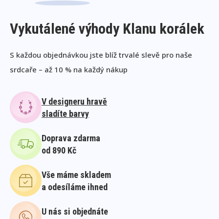
Vykutálené výhody Klanu korálek
S každou objednávkou jste blíž trvalé slevě pro naše
srdcaře – až 10 % na každý nákup
V designeru hravě
sladíte barvy
Doprava zdarma
od 890 Kč
Vše máme skladem
a odesíláme ihned
U nás si objednáte