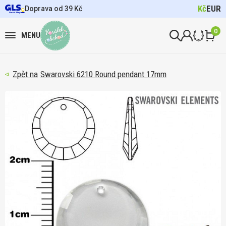
Kč
EUR
Doprava od 39 Kč
0
MENU
Swarovski 6210 Round pendant 17mm