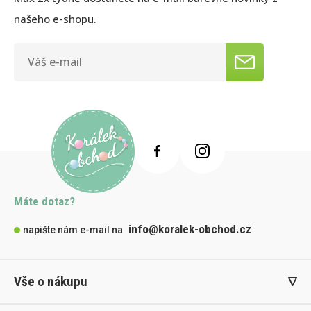
našeho e-shopu.
Máte dotaz?
info@koralek-obchod.cz
napište nám e-mail na
Vše o nákupu