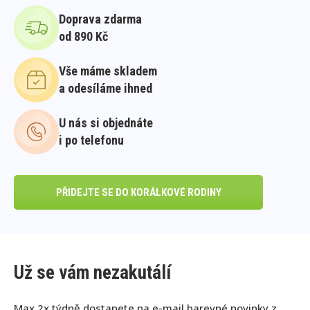
Doprava zdarma
od 890 Kč
Vše máme skladem
a odesíláme ihned
U nás si objednáte
i po telefonu
PŘIDEJTE SE DO KORÁLKOVÉ RODINY
Už se vám nezakutálí
Max 2x týdně dostanete na e-mail barevné novinky z