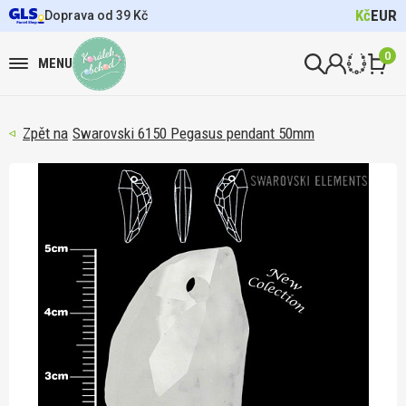
Kč
EUR
Doprava od 39 Kč
0
MENU
Swarovski 6150 Pegasus pendant 50mm