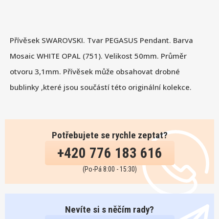
Přívěsek SWAROVSKI. Tvar PEGASUS Pendant. Barva
Mosaic WHITE OPAL (751). Velikost 50mm. Průměr
otvoru 3,1mm. Přívěsek může obsahovat drobné
bublinky ,které jsou součástí této originální kolekce.
Potřebujete se rychle zeptat?
+420 776 183 616
(Po-Pá 8:00 - 15:30)
Nevíte si s něčím rady?