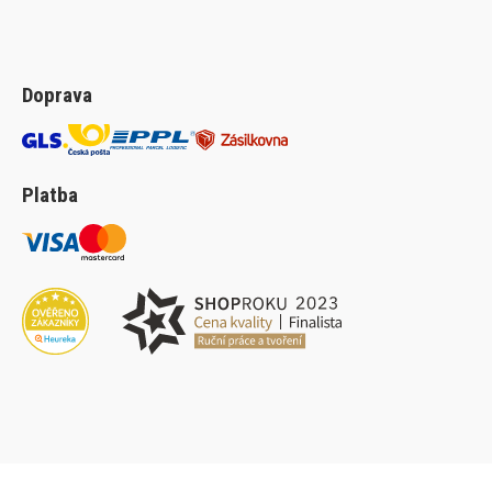
Doprava
Platba