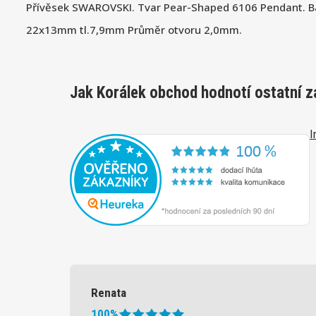
Přívěsek SWAROVSKI. Tvar Pear-Shaped 6106 Pendant. Ba
22x13mm tl.7,9mm Průměr otvoru 2,0mm.
Jak Korálek obchod hodnotí ostatní z
I
Renata
100%