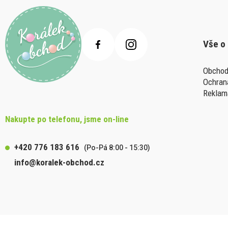
Vše o
Obchod
Ochran
Reklam
Nakupte po telefonu, jsme on-line
+420 776 183 616
(Po-Pá 8:00 - 15:30)
info@koralek-obchod.cz