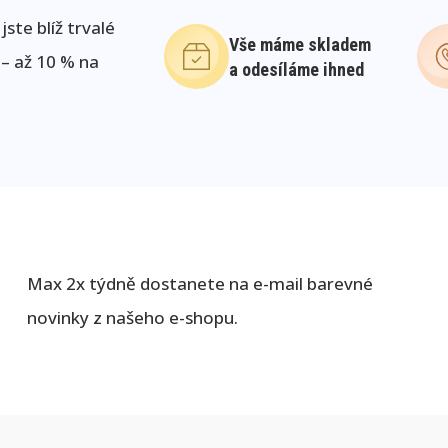
ste blíž trvalé
Vše máme skladem
 – až 10 % na
a odesíláme ihned
Max 2x týdně dostanete na e-mail barevné
novinky z našeho e-shopu.