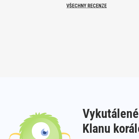
VŠECHNY RECENZE
Vykutálené
Klanu korá