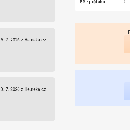
Šíře průtahu
2
25. 7. 2026 z Heureka.cz
13. 7. 2026 z Heureka.cz