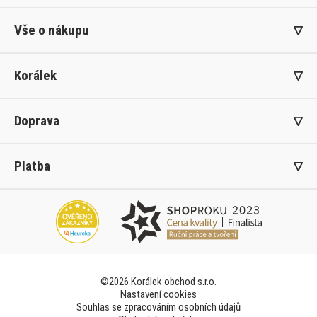
Vše o nákupu
Korálek
Doprava
Platba
©2026 Korálek obchod s.r.o.
Nastavení cookies
Souhlas se zpracováním osobních údajů