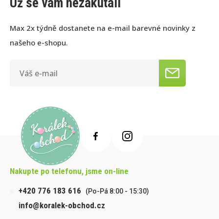
Už se vám nezakutálí
Max 2x týdně dostanete na e-mail barevné novinky z
našeho e-shopu.
Nakupte po telefonu, jsme on-line
+420 776 183 616
(Po-Pá 8:00 - 15:30)
info@koralek-obchod.cz