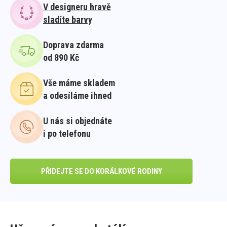
V designeru hravě
sladíte barvy
Doprava zdarma
od 890 Kč
Vše máme skladem
a odesíláme ihned
U nás si objednáte
i po telefonu
PŘIDEJTE SE DO KORÁLKOVÉ RODINY