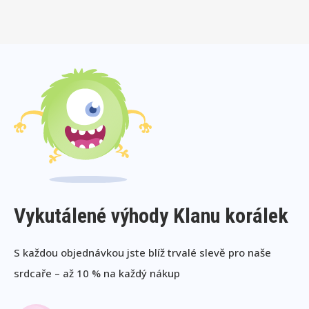
Vykutálené výhody Klanu korálek
S každou objednávkou jste blíž trvalé slevě pro naše
srdcaře – až 10 % na každý nákup