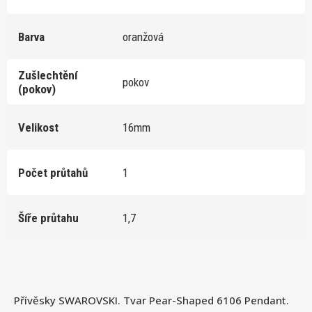
Barva
oranžová
Zušlechtění
pokov
(pokov)
Velikost
16mm
Počet průtahů
1
Šíře průtahu
1,7
Přívěsky SWAROVSKI. Tvar Pear-Shaped 6106 Pendant.