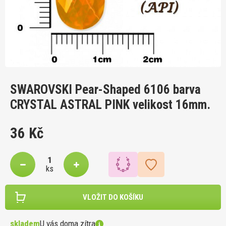
SWAROVSKI Pear-Shaped 6106 barva
CRYSTAL ASTRAL PINK velikost 16mm.
36 Kč
ks
VLOŽIT DO KOŠÍKU
skladem
U vás doma zítra