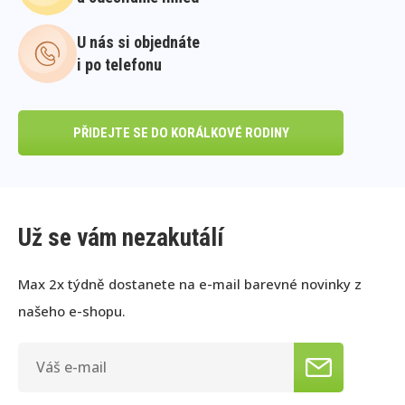
U nás si objednáte
i po telefonu
PŘIDEJTE SE DO KORÁLKOVÉ RODINY
Už se vám nezakutálí
Max 2x týdně dostanete na e-mail barevné novinky z
našeho e-shopu.