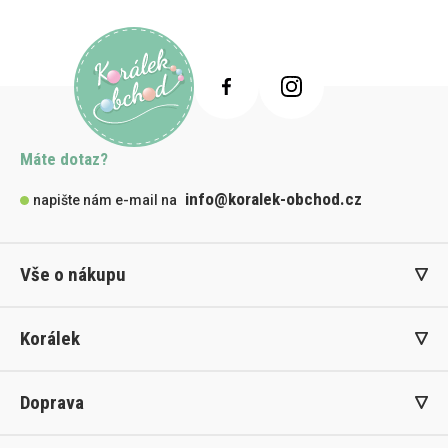
Máte dotaz?
info@koralek-obchod.cz
napište nám e-mail na
Vše o nákupu
Korálek
Doprava