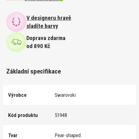
V designeru hravě
sladíte barvy
Doprava zdarma
od 890 Kč
Základní specifikace
Výrobce
Swarovski
Kód produktu
51948
Tvar
Pear-shaped