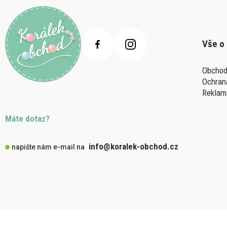
Vše o
Obchod
Ochran
Reklam
Máte dotaz?
info@koralek-obchod.cz
napište nám e-mail na