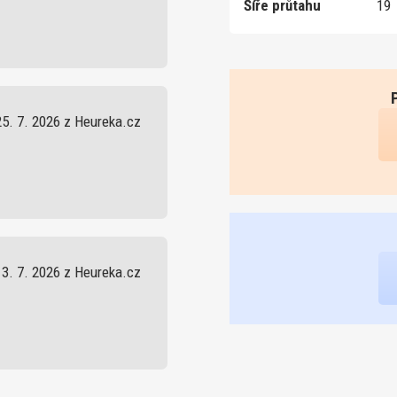
Šíře průtahu
19
25. 7. 2026 z Heureka.cz
13. 7. 2026 z Heureka.cz