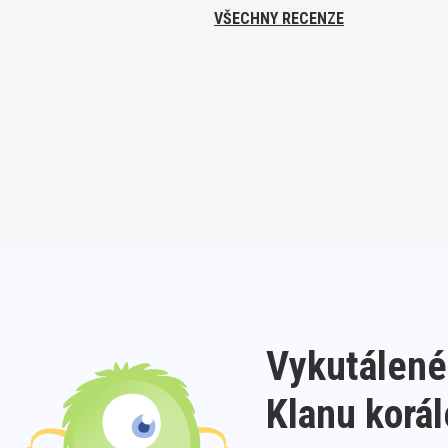
VŠECHNY RECENZE
Vykutálené
Klanu korá