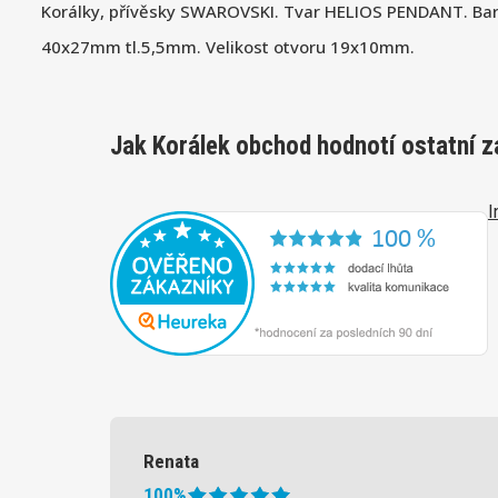
Korálky, přívěsky SWAROVSKI. Tvar HELIOS PENDANT. Barv
40x27mm tl.5,5mm. Velikost otvoru 19x10mm.
Jak Korálek obchod hodnotí ostatní z
I
Renata
100%