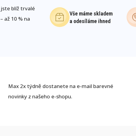
ste blíž trvalé
Vše máme skladem
 – až 10 % na
a odesíláme ihned
Max 2x týdně dostanete na e-mail barevné
novinky z našeho e-shopu.