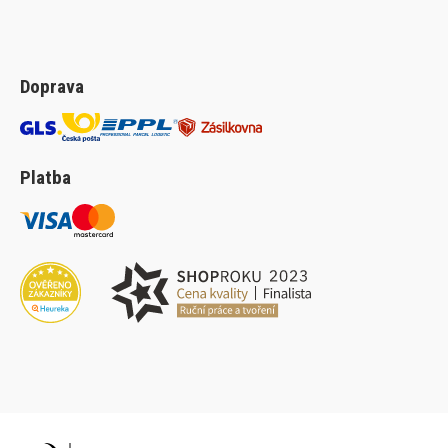
Doprava
Platba