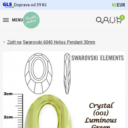
Kč
EUR
Doprava od 39 Kč
0
MENU
Swarovski 6040 Helios Pendant 30mm