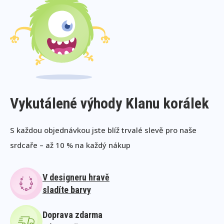
Vykutálené výhody Klanu korálek
S každou objednávkou jste blíž trvalé slevě pro naše
srdcaře – až 10 % na každý nákup
V designeru hravě
sladíte barvy
Doprava zdarma