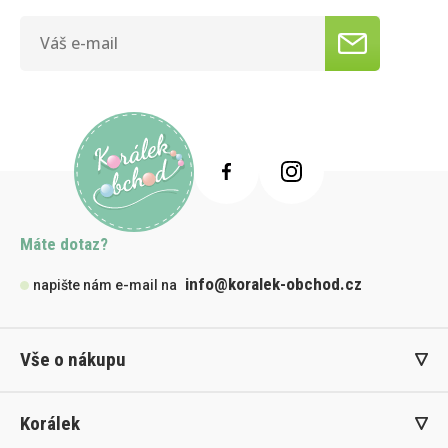
Máte dotaz?
info@koralek-obchod.cz
napište nám e-mail na
Vše o nákupu
Korálek