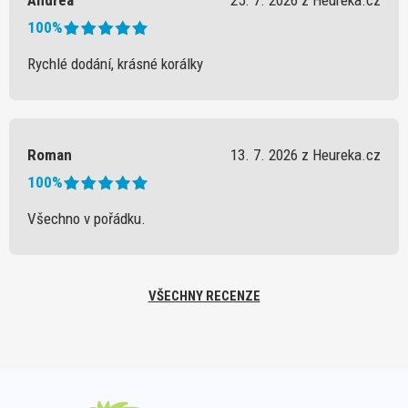
Andrea
25. 7. 2026 z Heureka.cz
100%
Rychlé dodání, krásné korálky
Roman
13. 7. 2026 z Heureka.cz
100%
Všechno v pořádku.
VŠECHNY RECENZE