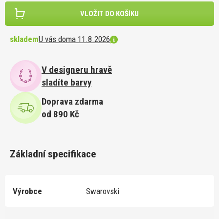
VLOŽIT DO KOŠÍKU
skladem
U vás doma 11.8.2026
V designeru hravě
sladíte barvy
Doprava zdarma
od 890 Kč
Základní specifikace
Výrobce
Swarovski