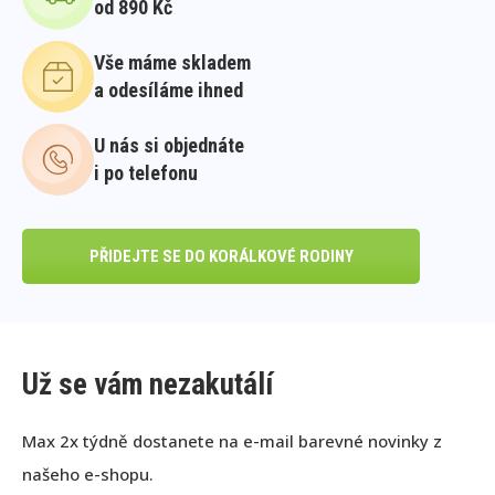
od 890 Kč
Vše máme skladem
a odesíláme ihned
U nás si objednáte
i po telefonu
PŘIDEJTE SE DO KORÁLKOVÉ RODINY
Už se vám nezakutálí
Max 2x týdně dostanete na e-mail barevné novinky z
našeho e-shopu.