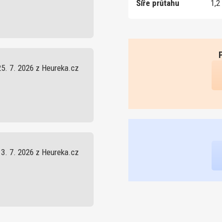
Šíře průtahu
1,2
25. 7. 2026 z Heureka.cz
13. 7. 2026 z Heureka.cz