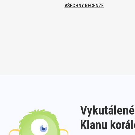
VŠECHNY RECENZE
Vykutálené
Klanu korá