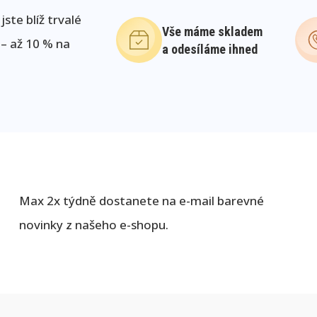
ste blíž trvalé
Vše máme skladem
 – až 10 % na
a odesíláme ihned
Max 2x týdně dostanete na e-mail barevné
novinky z našeho e-shopu.