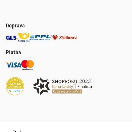
Doprava
Platba