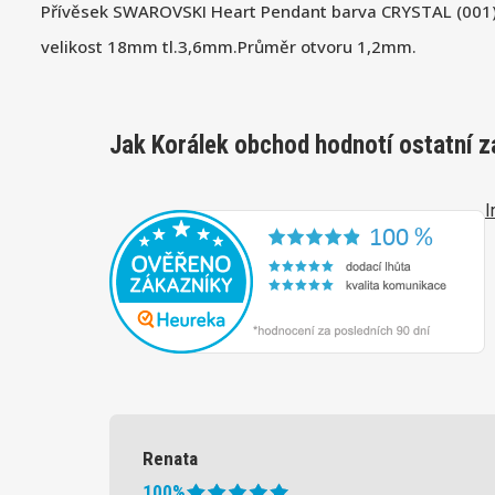
Přívěsek SWAROVSKI Heart Pendant barva CRYSTAL (0
velikost 18mm tl.3,6mm.Průměr otvoru 1,2mm.
Jak Korálek obchod hodnotí ostatní z
I
Renata
100%