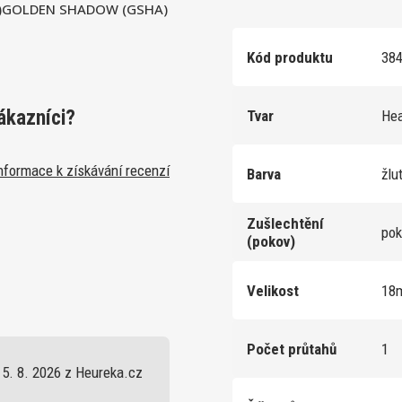
01)GOLDEN SHADOW (GSHA)
Kód produktu
38
ákazníci?
Tvar
He
nformace k získávání recenzí
Barva
žlu
Zušlechtění
po
(pokov)
Velikost
18
Počet průtahů
1
5. 8. 2026 z Heureka.cz