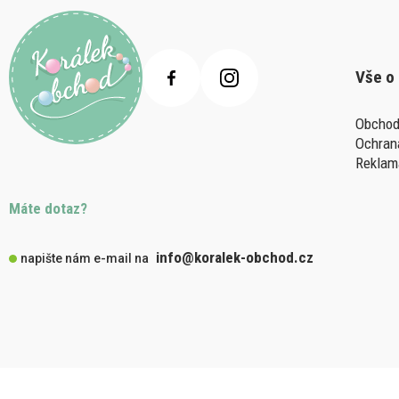
Vše o
Obchod
Ochran
Reklam
Máte dotaz?
info@koralek-obchod.cz
napište nám e-mail na