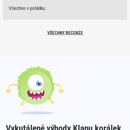
Všechno v pořádku.
VŠECHNY RECENZE
Vykutálené výhody Klanu korálek