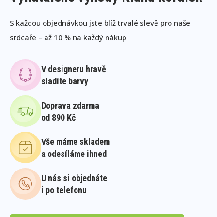
S každou objednávkou jste blíž trvalé slevě pro naše
srdcaře – až 10 % na každý nákup
V designeru hravě
sladíte barvy
Doprava zdarma
od 890 Kč
Vše máme skladem
a odesíláme ihned
U nás si objednáte
i po telefonu