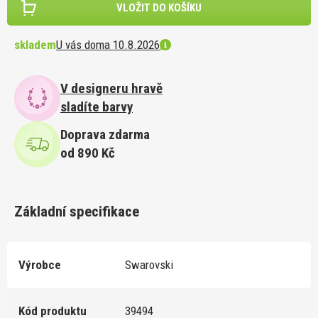
VLOŽIT DO KOŠÍKU
skladem
U vás doma 10.8.2026
V designeru hravě
sladíte barvy
Doprava zdarma
od 890 Kč
Základní specifikace
Výrobce
Swarovski
Kód produktu
39494