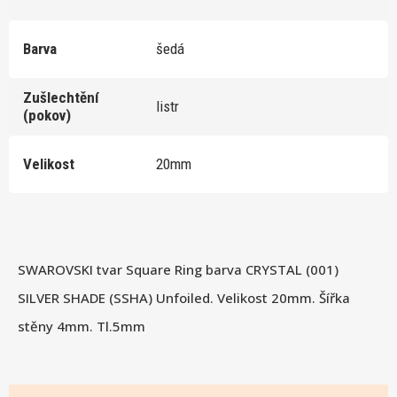
Barva
šedá
Zušlechtění
listr
(pokov)
Velikost
20mm
SWAROVSKI tvar Square Ring barva CRYSTAL (001)
SILVER SHADE (SSHA) Unfoiled. Velikost 20mm. Šířka
stěny 4mm. Tl.5mm