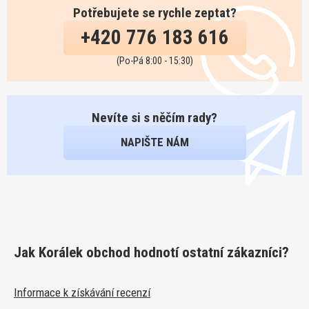
Potřebujete se rychle zeptat?
+420 776 183 616
(Po-Pá 8:00 - 15:30)
Nevíte si s něčím rady?
NAPIŠTE NÁM
Jak Korálek obchod hodnotí ostatní zákazníci?
Informace k získávání recenzí