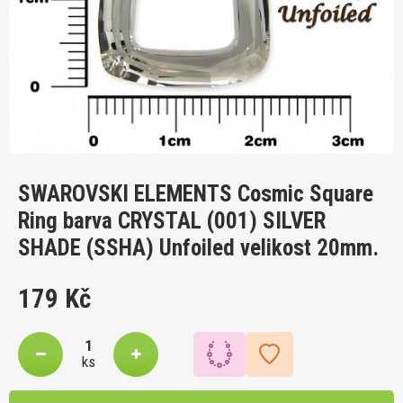
SWAROVSKI ELEMENTS Cosmic Square
Ring barva CRYSTAL (001) SILVER
SHADE (SSHA) Unfoiled velikost 20mm.
179 Kč
ks