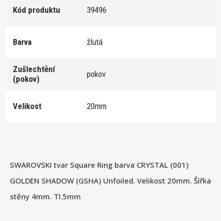
Kód produktu
39496
Barva
žlutá
Zušlechtění
pokov
(pokov)
Velikost
20mm
SWAROVSKI tvar Square Ring barva CRYSTAL (001)
GOLDEN SHADOW (GSHA) Unfoiled. Velikost 20mm. Šířka
stěny 4mm. Tl.5mm