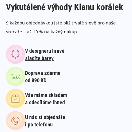
Vykutálené výhody Klanu korálek
S každou objednávkou jste blíž trvalé slevě pro naše
srdcaře – až 10 % na každý nákup
V designeru hravě
sladíte barvy
Doprava zdarma
od 890 Kč
Vše máme skladem
a odesíláme ihned
U nás si objednáte
i po telefonu