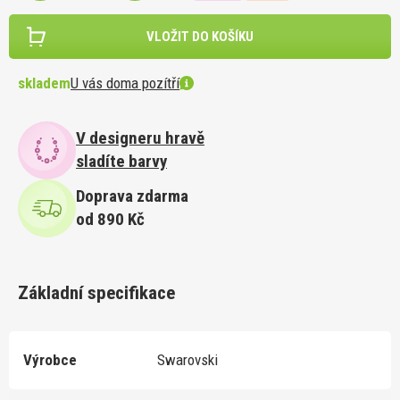
VLOŽIT DO KOŠÍKU
skladem
U vás doma pozítří
V designeru hravě
sladíte barvy
Doprava zdarma
od 890 Kč
Základní specifikace
Výrobce
Swarovski