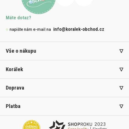
Máte dotaz?
info@koralek-obchod.cz
napište nám e-mail na
Vše o nákupu
Korálek
Doprava
Platba