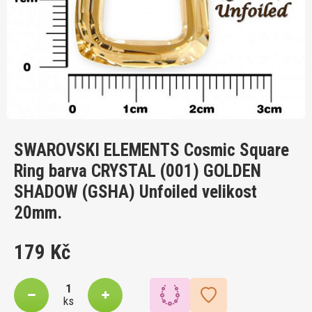
SWAROVSKI ELEMENTS Cosmic Square
Ring barva CRYSTAL (001) GOLDEN
SHADOW (GSHA) Unfoiled velikost
20mm.
179 Kč
ks