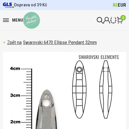
Kč
EUR
Doprava od 39 Kč
0
MENU
Swarovski 6470 Ellipse Pendant 32mm