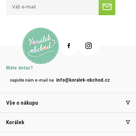
Máte dotaz?
info@koralek-obchod.cz
napište nám e-mail na
Vše o nákupu
Korálek