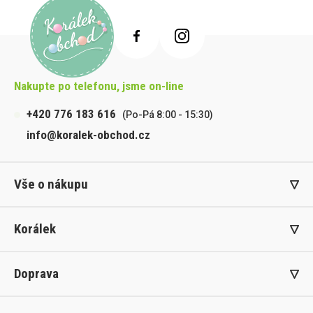
Nakupte po telefonu, jsme on-line
+420 776 183 616
(Po-Pá 8:00 - 15:30)
info@koralek-obchod.cz
Vše o nákupu
Korálek
Doprava