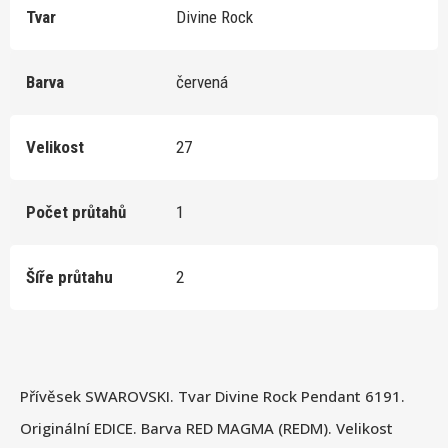
Tvar
Divine Rock
Barva
červená
Velikost
27
Počet průtahů
1
Šíře průtahu
2
Přívěsek SWAROVSKI. Tvar Divine Rock Pendant 6191.
Originální EDICE. Barva RED MAGMA (REDM). Velikost