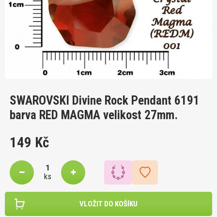
SWAROVSKI Divine Rock Pendant 6191
barva RED MAGMA velikost 27mm.
149 Kč
ks
VLOŽIT DO KOŠÍKU