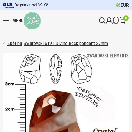
Kč
EUR
Doprava od 39 Kč
0
MENU
Swarovski 6191 Divine Rock pendant 27mm