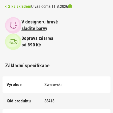
< 2 ks skladem
U vás doma 11.8.2026
V designeru hravě
sladíte barvy
Doprava zdarma
od 890 Kč
Základní specifikace
Výrobce
Swarovski
Kód produktu
38418