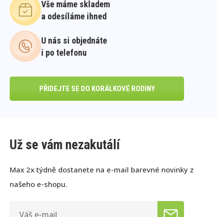
Vše máme skladem
a odesíláme ihned
U nás si objednáte
i po telefonu
PŘIDEJTE SE DO KORÁLKOVÉ RODINY
Už se vám nezakutálí
Max 2x týdně dostanete na e-mail barevné novinky z
našeho e-shopu.