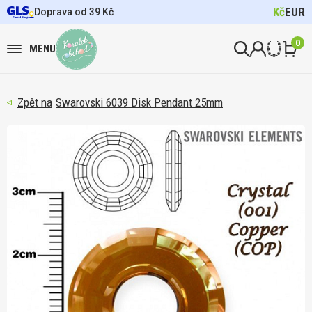
Kč
EUR
Doprava od 39 Kč
0
MENU
Swarovski 6039 Disk Pendant 25mm