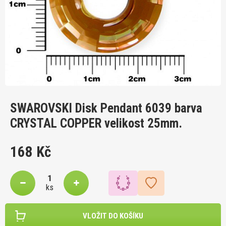
SWAROVSKI Disk Pendant 6039 barva
CRYSTAL COPPER velikost 25mm.
168 Kč
ks
VLOŽIT DO KOŠÍKU