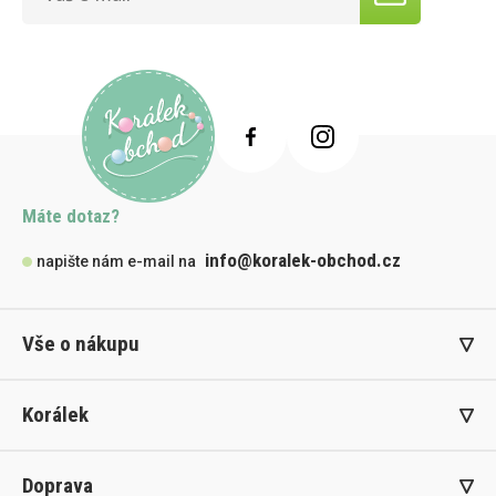
Máte dotaz?
info@koralek-obchod.cz
napište nám e-mail na
Vše o nákupu
Korálek
Doprava