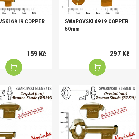
SKI 6919 COPPER
SWAROVSKI 6919 COPPER
50mm
159 Kč
297 Kč