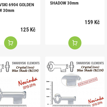
SHADOW 30mm
SKI 6904 GOLDEN
SHADOW 30mm
159 Kč
125 Kč