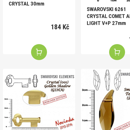
CRYSTAL 30mm
SWAROVSKI 6261
CRYSTAL COMET 
LIGHT V+P 27mm
184 Kč