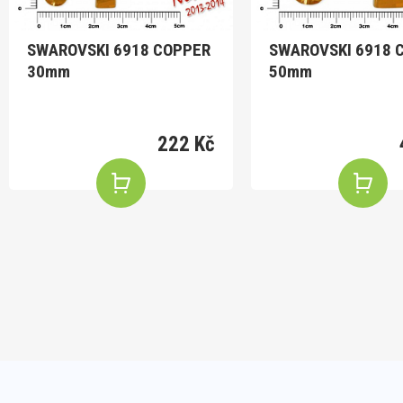
SWAROVSKI 6918 COPPER
SWAROVSKI 6918 
30mm
50mm
222 Kč