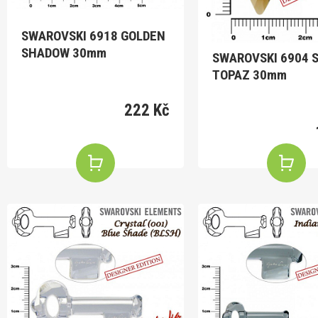
SWAROVSKI 6918 GOLDEN
SHADOW 30mm
SWAROVSKI 6904 
TOPAZ 30mm
222 Kč