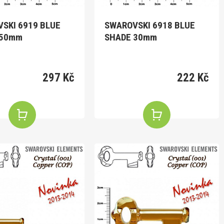
SKI 6919 BLUE
SWAROVSKI 6918 BLUE
 50mm
SHADE 30mm
297 Kč
222 Kč