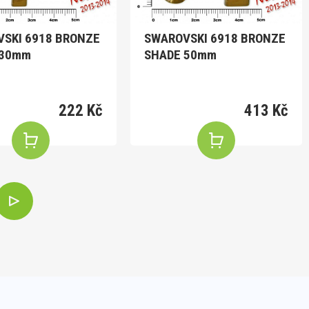
SKI 6918 BRONZE
SWAROVSKI 6918 BRONZE
 30mm
SHADE 50mm
222 Kč
413 Kč