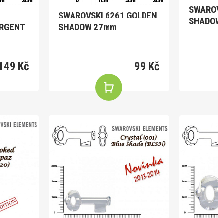
SWAROV
SWAROVSKI 6261 GOLDEN
ARGENT
SHADOW 27mm
149 Kč
99 Kč