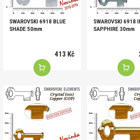
SWAROVSKI 6918 BLUE
SWAROVSKI 6918 I
SHADE 50mm
SAPPHIRE 30mm
413 Kč