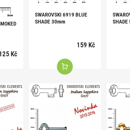
SWAROVSKI 6919 BLUE
SWAROV
SHADE 30mm
SHADE
SMOKED
159 Kč
125 Kč