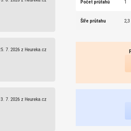
Počet průtahů
1
Šíře průtahu
2,3
25. 7. 2026 z Heureka.cz
13. 7. 2026 z Heureka.cz