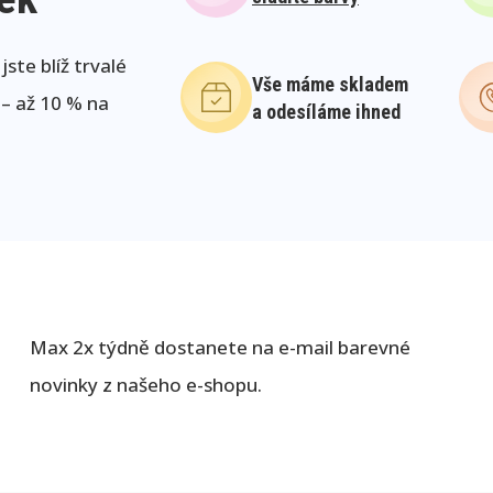
ste blíž trvalé
Vše máme skladem
 – až 10 % na
a odesíláme ihned
Max 2x týdně dostanete na e-mail barevné
novinky z našeho e-shopu.