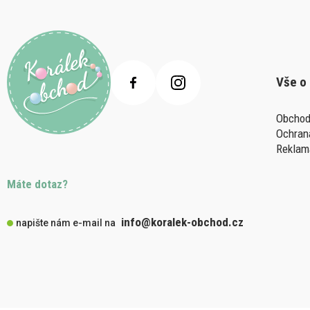
Vše o
Obchod
Ochran
Reklam
Máte dotaz?
info@koralek-obchod.cz
napište nám e-mail na