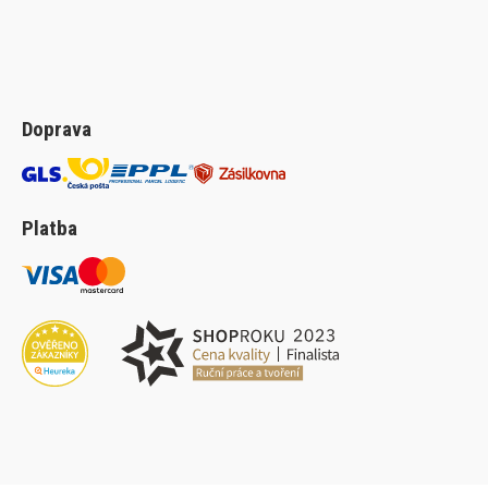
Doprava
Platba