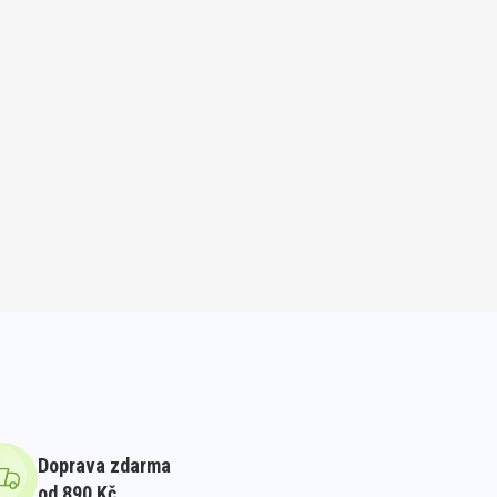
Doprava zdarma
od 890 Kč