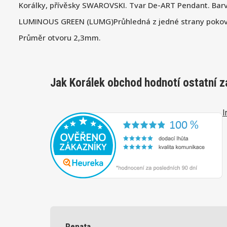
Korálky, přívěsky SWAROVSKI. Tvar De-ART Pendant. Bar
LUMINOUS GREEN (LUMG)Průhledná z jedné strany pokov
Průměr otvoru 2,3mm.
Jak Korálek obchod hodnotí ostatní z
I
Renata