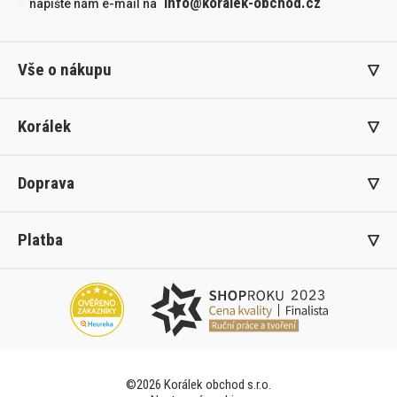
info@koralek-obchod.cz
napište nám e-mail na
Vše o nákupu
Korálek
Doprava
Platba
©2026 Korálek obchod s.r.o.