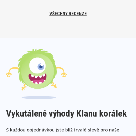
VŠECHNY RECENZE
Vykutálené výhody Klanu korálek
S každou objednávkou jste blíž trvalé slevě pro naše