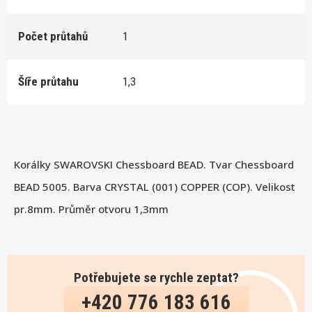
Počet průtahů
1
Šíře průtahu
1,3
Korálky SWAROVSKI Chessboard BEAD. Tvar Chessboard
BEAD 5005. Barva CRYSTAL (001) COPPER (COP). Velikost
pr.8mm. Průměr otvoru 1,3mm
Potřebujete se rychle zeptat?
+420 776 183 616