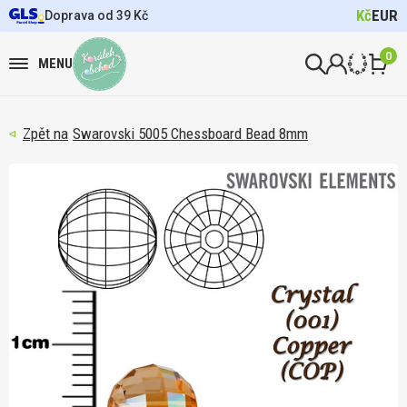
Kč
EUR
Doprava od 39 Kč
0
MENU
Swarovski 5005 Chessboard Bead 8mm