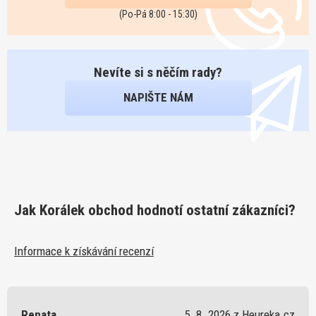
(Po-Pá 8:00 - 15:30)
Nevíte si s něčím rady?
NAPIŠTE NÁM
Jak Korálek obchod hodnotí ostatní zákazníci?
Informace k získávání recenzí
Renata
5. 8. 2026 z Heureka.cz