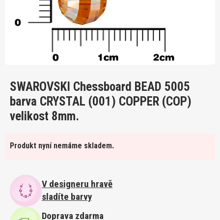
SWAROVSKI Chessboard BEAD 5005
barva CRYSTAL (001) COPPER (COP)
velikost 8mm.
Produkt nyní nemáme skladem.
V designeru hravě
sladíte barvy
Doprava zdarma