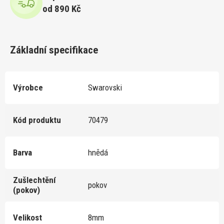
od 890 Kč
Základní specifikace
Výrobce
Swarovski
Kód produktu
70479
Barva
hnědá
Zušlechtění
pokov
(pokov)
Velikost
8mm