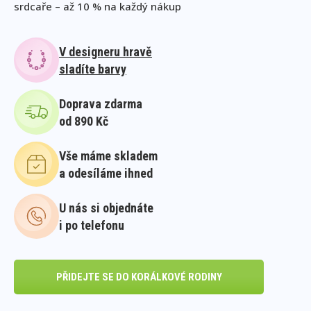
srdcaře – až 10 % na každý nákup
V designeru hravě
sladíte barvy
Doprava zdarma
od 890 Kč
Vše máme skladem
a odesíláme ihned
U nás si objednáte
i po telefonu
PŘIDEJTE SE DO KORÁLKOVÉ RODINY