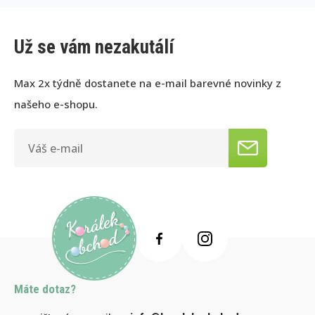
Už se vám nezakutálí
Max 2x týdně dostanete na e-mail barevné novinky z
našeho e-shopu.
Máte dotaz?