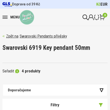
Kč
EUR
Doprava od 39 Kč
0
MENU
Swarovski Pendants přívěsky
Swarovski 6919 Key pendant 50mm
Seřadit
4 produkty
Doporučujeme
Filtry