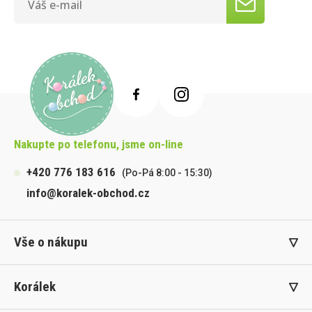
Nakupte po telefonu, jsme on-line
+420 776 183 616
(Po-Pá 8:00 - 15:30)
info@koralek-obchod.cz
Vše o nákupu
Korálek