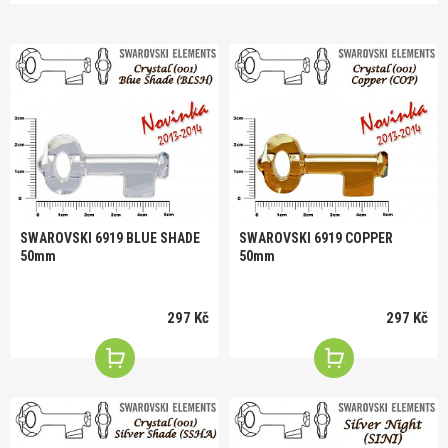
SWAROVSKI 6919 BLUE SHADE
SWAROVSKI 6919 COPPER
50mm
50mm
297 Kč
297 Kč