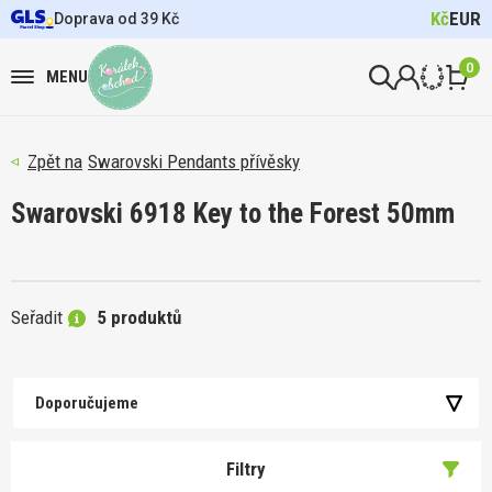
Kč
EUR
Doprava od 39 Kč
0
MENU
Swarovski Pendants přívěsky
Swarovski 6918 Key to the Forest 50mm
Seřadit
5 produktů
Doporučujeme
Filtry