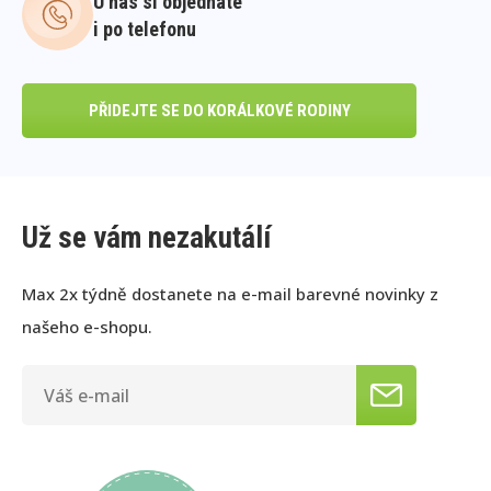
U nás si objednáte
i po telefonu
PŘIDEJTE SE DO KORÁLKOVÉ RODINY
Už se vám nezakutálí
Max 2x týdně dostanete na e-mail barevné novinky z
našeho e-shopu.