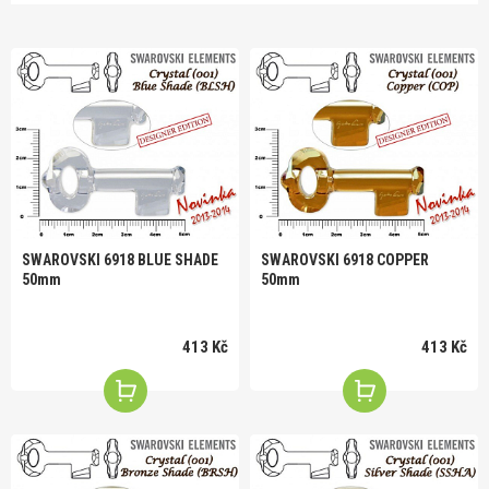
SWAROVSKI 6918 BLUE SHADE
SWAROVSKI 6918 COPPER
50mm
50mm
413 Kč
413 Kč