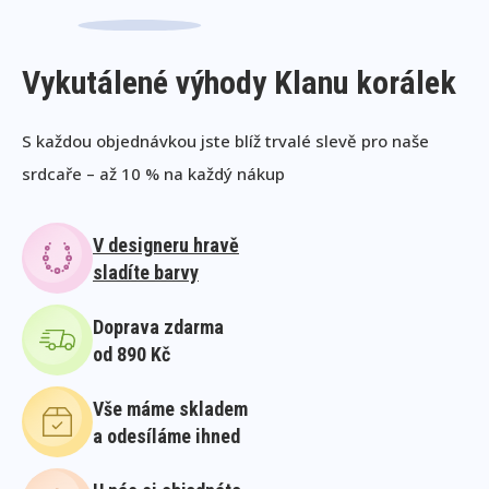
Vykutálené výhody Klanu korálek
S každou objednávkou jste blíž trvalé slevě pro naše
srdcaře – až 10 % na každý nákup
V designeru hravě
sladíte barvy
Doprava zdarma
od 890 Kč
Vše máme skladem
a odesíláme ihned