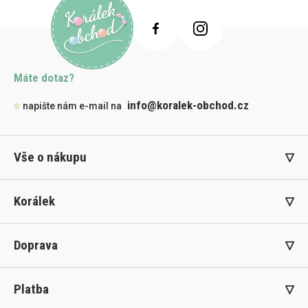
Máte dotaz?
info@koralek-obchod.cz
napište nám e-mail na
Vše o nákupu
Korálek
Doprava
Platba