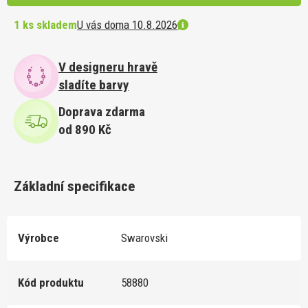
1 ks skladem
U vás doma 10.8.2026
V designeru hravě
sladíte barvy
Doprava zdarma
od 890 Kč
Základní specifikace
Výrobce
Swarovski
Kód produktu
58880