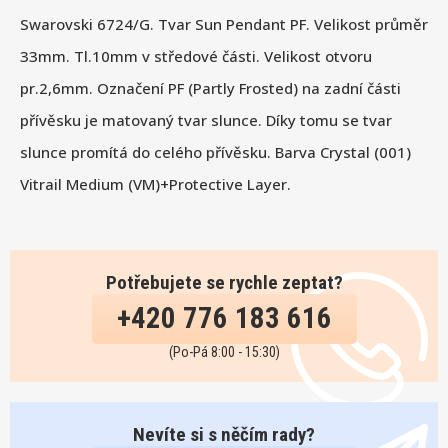
Swarovski 6724/G. Tvar Sun Pendant PF. Velikost průměr
33mm. Tl.10mm v středové části. Velikost otvoru
pr.2,6mm. Označení PF (Partly Frosted) na zadní části
přívěsku je matovaný tvar slunce. Díky tomu se tvar
slunce promítá do celého přívěsku. Barva Crystal (001)
Vitrail Medium (VM)+Protective Layer.
Potřebujete se rychle zeptat?
+420 776 183 616
(Po-Pá 8:00 - 15:30)
Nevíte si s něčím rady?