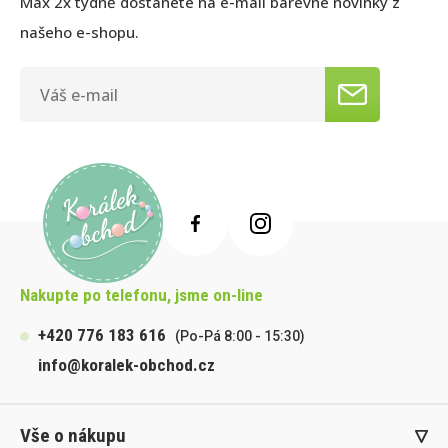
Max 2x týdně dostanete na e-mail barevné novinky z
našeho e-shopu.
Nakupte po telefonu, jsme on-line
+420 776 183 616
(Po-Pá 8:00 - 15:30)
info@koralek-obchod.cz
Vše o nákupu