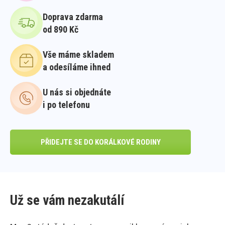
Doprava zdarma
od 890 Kč
Vše máme skladem
a odesíláme ihned
U nás si objednáte
i po telefonu
PŘIDEJTE SE DO KORÁLKOVÉ RODINY
Už se vám nezakutálí