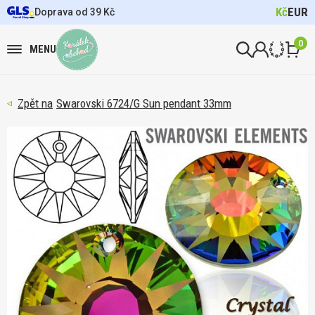
Kč
EUR
Doprava od 39 Kč
0
MENU
Swarovski 6724/G Sun pendant 33mm