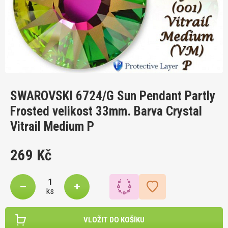
SWAROVSKI 6724/G Sun Pendant Partly
Frosted velikost 33mm. Barva Crystal
Vitrail Medium P
269 Kč
ks
VLOŽIT DO KOŠÍKU