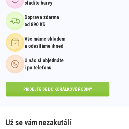
sladíte barvy
Doprava zdarma
od 890 Kč
Vše máme skladem
a odesíláme ihned
U nás si objednáte
i po telefonu
PŘIDEJTE SE DO KORÁLKOVÉ RODINY
Už se vám nezakutálí