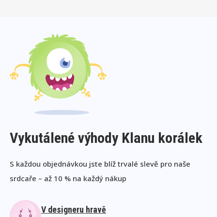
Vykutálené výhody Klanu korálek
S každou objednávkou jste blíž trvalé slevě pro naše
srdcaře – až 10 % na každý nákup
V designeru hravě