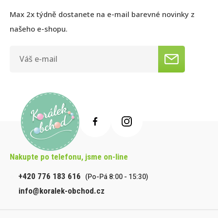
Max 2x týdně dostanete na e-mail barevné novinky z
našeho e-shopu.
Nakupte po telefonu, jsme on-line
+420 776 183 616
(Po-Pá 8:00 - 15:30)
info@koralek-obchod.cz