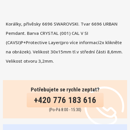
Korálky, přívěsky 6696 SWAROVSKI. Tvar 6696 URBAN
Pemdant. Barva CRYSTAL (001) CAL V SI
(CAVSI)P+Protective Layer(pro více informací2x klikněte
na obrázek). Velikost 30x15mm tl.v střední části 8,6mm.
Velikost otvoru 3,2mm.
Potřebujete se rychle zeptat?
+420 776 183 616
(Po-Pá 8:00 - 15:30)