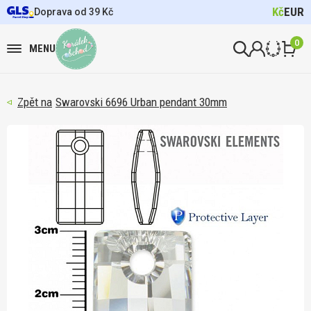
Kč
EUR
Doprava od 39 Kč
0
MENU
Swarovski 6696 Urban pendant 30mm