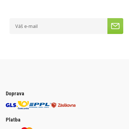
Doprava
Platba