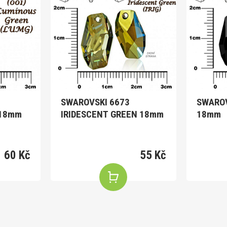
SWAROVSKI 6673
SWAROV
 18mm
IRIDESCENT GREEN 18mm
18mm
60 Kč
55 Kč